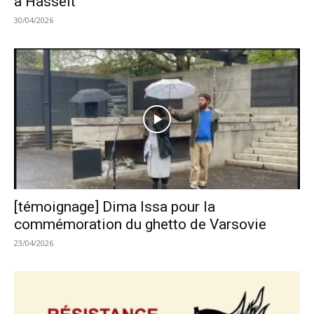
à Hasselt
30/04/2026
[témoignage] Dima Issa pour la
commémoration du ghetto de Varsovie
23/04/2026