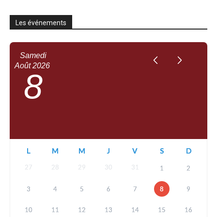
Les événements
Samedi
Août
2026
8
L
M
M
J
V
S
D
27
28
29
30
31
1
2
3
4
5
6
7
8
9
10
11
12
13
14
15
16