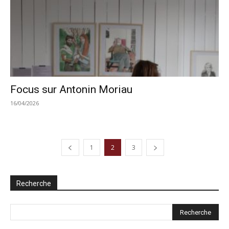
Focus sur Antonin Moriau
16/04/2026
1
2
3
Recherche