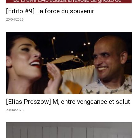
[Edito #9] La force du souvenir
20/04/2026
[Elias Preszow] M, entre vengeance et salut
20/04/2026