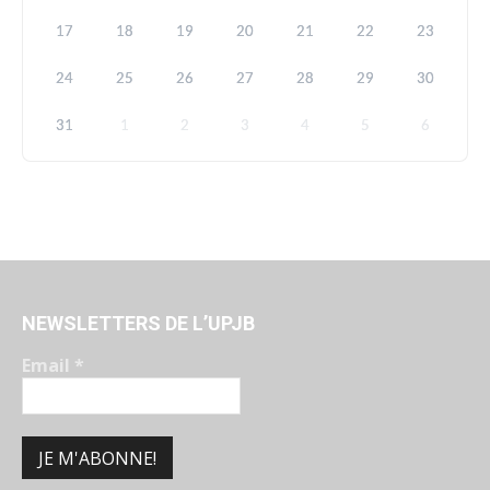
17
18
19
20
21
22
23
24
25
26
27
28
29
30
31
1
2
3
4
5
6
NEWSLETTERS DE L’UPJB
Email
*