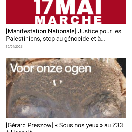
[Manifestation Nationale] Justice pour les
Palestiniens, stop au génocide et à...
30/04/2026
[Gérard Preszow] « Sous nos yeux » au Z33