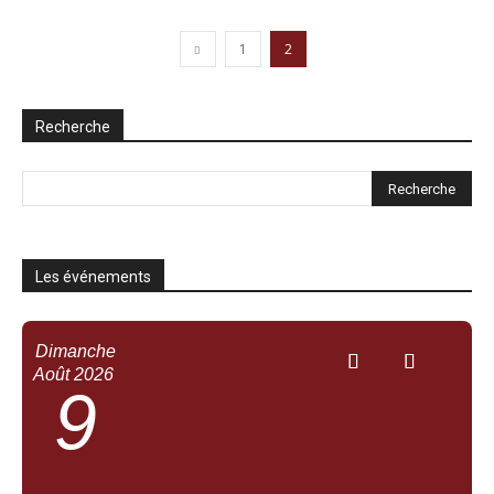
1
2
Recherche
Les événements
Dimanche
Août
2026
9