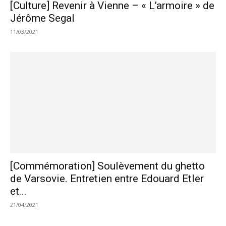
[Culture] Revenir à Vienne – « L’armoire » de
Jérôme Segal
11/03/2021
[Commémoration] Soulèvement du ghetto
de Varsovie. Entretien entre Edouard Etler
et...
21/04/2021