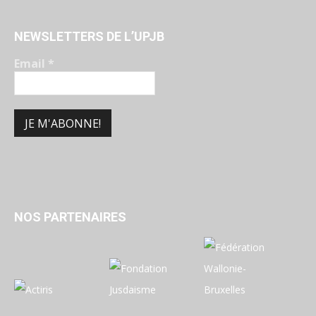
NEWSLETTERS DE L’UPJB
Email
*
NOS PARTENAIRES