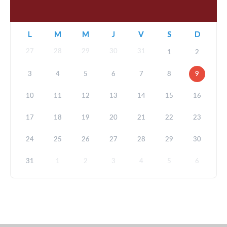
L
M
M
J
V
S
D
27
28
29
30
31
1
2
3
4
5
6
7
8
9
10
11
12
13
14
15
16
17
18
19
20
21
22
23
24
25
26
27
28
29
30
31
1
2
3
4
5
6