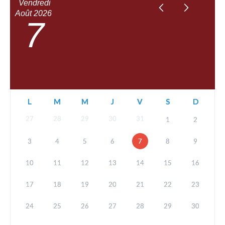
Vendredi
Août
2026
7
L
M
M
J
V
S
D
27
28
29
30
31
1
2
3
4
5
6
7
8
9
10
11
12
13
14
15
16
17
18
19
20
21
22
23
24
25
26
27
28
29
30