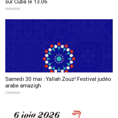
sur Cuba le 13.06
04/06/2026
Samedi 30 mai : Yallah Zouz! Festival judéo
arabe amazigh
27/05/2026