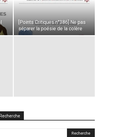
l
[Points Critiques n°386] Ne pas
séparer la poésie de la colère
Recherche