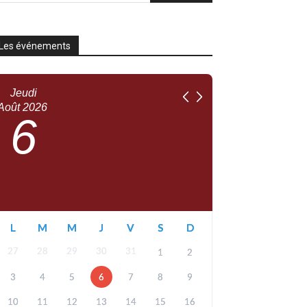
Les événements
Jeudi
Août
2026
6
L
M
M
J
V
S
D
27
28
29
30
31
1
2
3
4
5
6
7
8
9
10
11
12
13
14
15
16