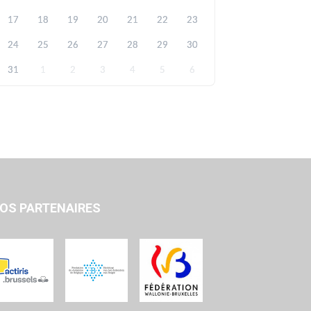
17
18
19
20
21
22
23
24
25
26
27
28
29
30
31
1
2
3
4
5
6
OS PARTENAIRES