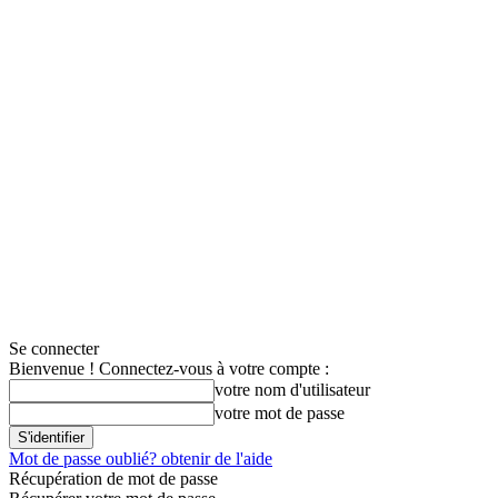
Se connecter
Bienvenue ! Connectez-vous à votre compte :
votre nom d'utilisateur
votre mot de passe
Mot de passe oublié? obtenir de l'aide