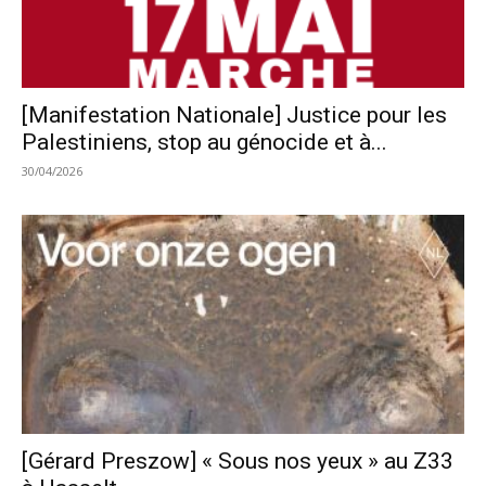
[Manifestation Nationale] Justice pour les
Palestiniens, stop au génocide et à...
30/04/2026
[Gérard Preszow] « Sous nos yeux » au Z33