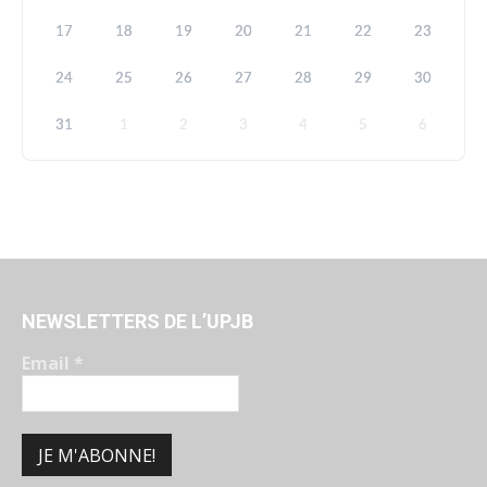
17
18
19
20
21
22
23
24
25
26
27
28
29
30
31
1
2
3
4
5
6
NEWSLETTERS DE L’UPJB
Email
*