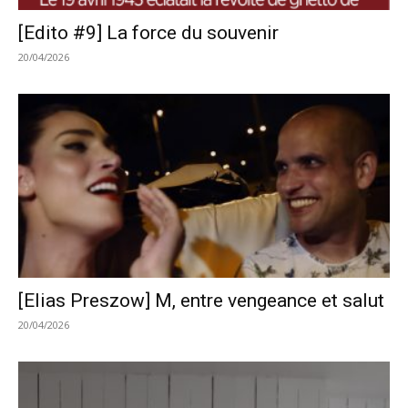
[Edito #9] La force du souvenir
20/04/2026
[Elias Preszow] M, entre vengeance et salut
20/04/2026