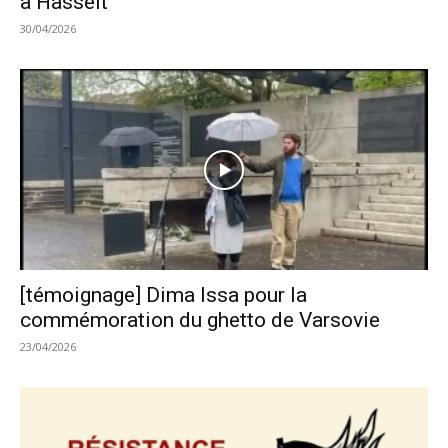
à Hasselt
30/04/2026
[témoignage] Dima Issa pour la
commémoration du ghetto de Varsovie
23/04/2026