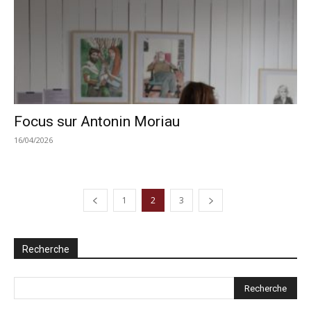
Focus sur Antonin Moriau
16/04/2026
1
2
3
Recherche