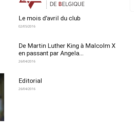
Le mois d’avril du club
02/05/2016
De Martin Luther King à Malcolm X
en passant par Angela...
26/04/2016
Editorial
26/04/2016