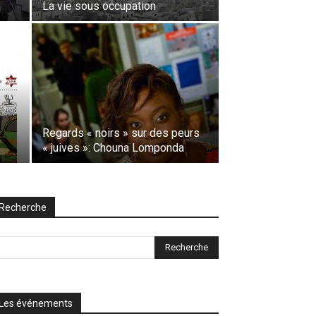
La vie sous occupation
Regards « noirs » sur des peurs
« juives »: Chouna Lomponda
Recherche
Les événements