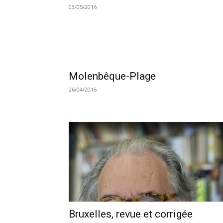
03/05/2016
Molenbêque-Plage
26/04/2016
Bruxelles, revue et corrigée