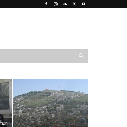
PLUS POPULAIRE
tion