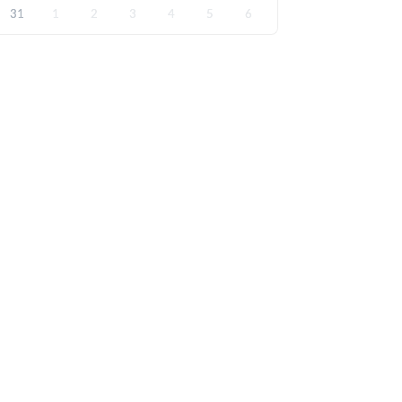
31
1
2
3
4
5
6