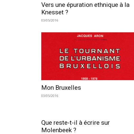
Vers une épuration ethnique à la
Knesset ?
03/05/2016
Mon Bruxelles
03/05/2016
Que reste-t-il à écrire sur
Molenbeek ?