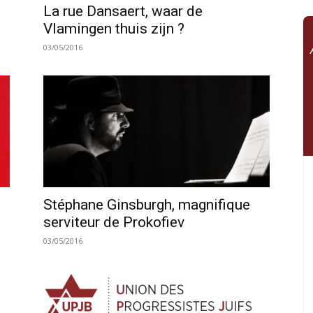
La rue Dansaert, waar de
Vlamingen thuis zijn ?
03/05/2016
Stéphane Ginsburgh, magnifique
serviteur de Prokofiev
03/05/2016