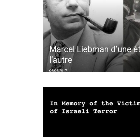
Marcel Liebman d’une ét
l’autre
06/06/2017