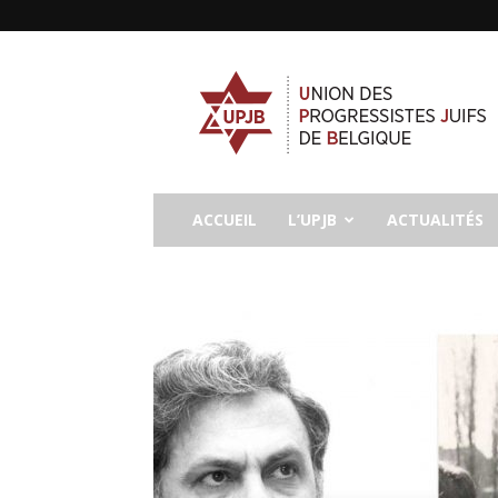
UPJB
ACCUEIL
L’UPJB
ACTUALITÉS