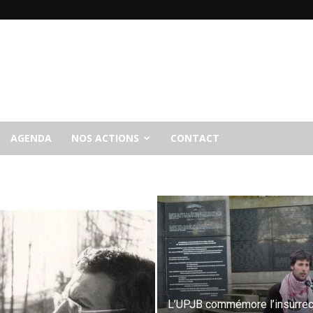
AGENDA
NOS ACTIONS
CONTACT
L’UPJB commémore l’insurrec