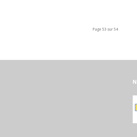
Page 53 sur 54
N