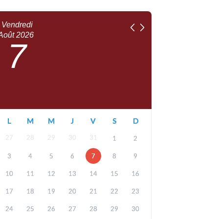
Vendredi
Août
2026
7
L
M
M
J
V
S
D
27
28
29
30
31
1
2
3
4
5
6
7
8
9
10
11
12
13
14
15
16
17
18
19
20
21
22
23
24
25
26
27
28
29
30