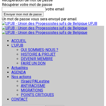
Récupération de mot de passe
Récupérer votre mot de passe
votre email
Un mot de passe vous sera envoyé par email.
UPJB
ACCUEIL
L’UPJB
QUI SOMMES-NOUS ?
HISTOIRE & PROJET
DEVENIR MEMBRE
FAIRE UN DON
Actualités
AGENDA
Nos actions
ISraël/PALestine
ANTIRACISME
MIGRATIONS
POINTS CRITIQUES
CONTACT