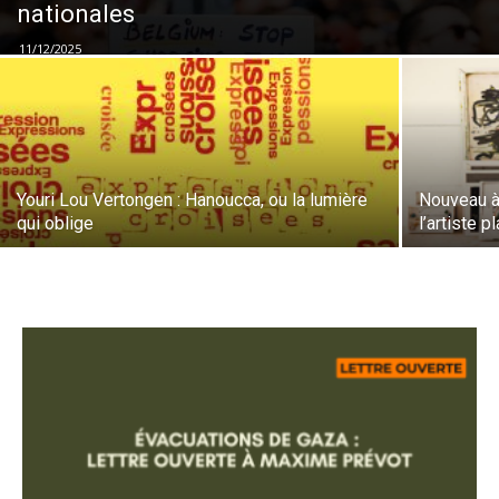
nationales
11/12/2025
Youri Lou Vertongen : Hanoucca, ou la lumière
Nouveau à 
qui oblige
l’artiste 