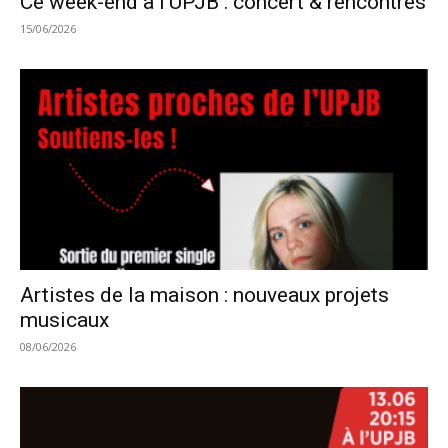
Ce week-end à l’UPJB : concert & rencontres
15/06/2026
Artistes de la maison : nouveaux projets
musicaux
08/06/2026