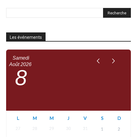
Les événements
Samedi
Août
2026
8
L
M
M
J
V
S
D
27
28
29
30
31
1
2