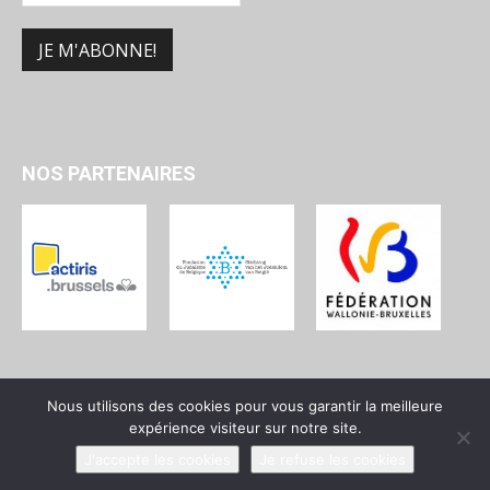
NOS PARTENAIRES
Nous utilisons des cookies pour vous garantir la meilleure
expérience visiteur sur notre site.
Qui sommes-nous ?
Devenir membre
Contact
J'accepte les cookies
Je refuse les cookies
© UPJB - Union des Progressistes Juifs de Belgique - 2025