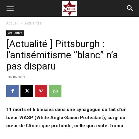
Accueil
Actualités
Actualités
[Actualité ] Pittsburgh :
l’antisémitisme “blanc” n’a
pas disparu
30/10/2018
11 morts et 6 blessés dans une synagogue du fait d’un
tueur WASP (White Anglo-Saxon Protestant), surgi du
cœur de l’Amérique profonde, celle qui a voté Trump…