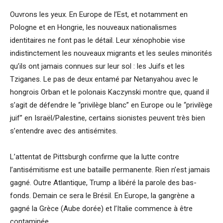
Ouvrons les yeux. En Europe de l’Est, et notamment en
Pologne et en Hongrie, les nouveaux nationalismes
identitaires ne font pas le détail. Leur xénophobie vise
indistinctement les nouveaux migrants et les seules minorités
qu’ils ont jamais connues sur leur sol : les Juifs et les
Tziganes. Le pas de deux entamé par Netanyahou avec le
hongrois Orban et le polonais Kaczynski montre que, quand il
s’agit de défendre le “privilège blanc” en Europe ou le “privilège
juif” en Israël/Palestine, certains sionistes peuvent très bien
s’entendre avec des antisémites.
L’attentat de Pittsburgh confirme que la lutte contre
l’antisémitisme est une bataille permanente. Rien n’est jamais
gagné. Outre Atlantique, Trump a libéré la parole des bas-
fonds. Demain ce sera le Brésil. En Europe, la gangrène a
gagné la Grèce (Aube dorée) et l’Italie commence à être
contaminée.