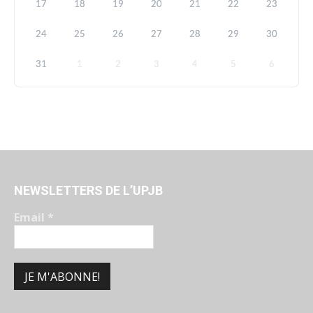
17
18
19
20
21
22
23
24
25
26
27
28
29
30
31
1
2
3
4
5
6
NEWSLETTERS DE L’UPJB
Email
*