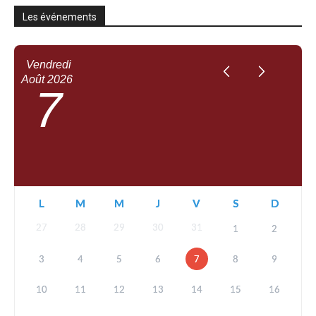
Les événements
Vendredi
Août
2026
7
L
M
M
J
V
S
D
27
28
29
30
31
1
2
3
4
5
6
7
8
9
10
11
12
13
14
15
16