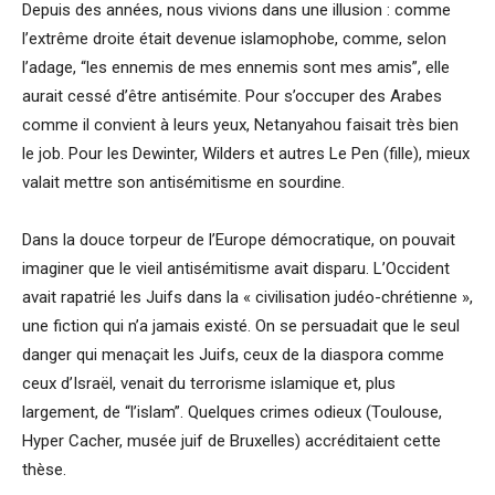
Depuis des années, nous vivions dans une illusion : comme
l’extrême droite était devenue islamophobe, comme, selon
l’adage, “les ennemis de mes ennemis sont mes amis”, elle
aurait cessé d’être antisémite. Pour s’occuper des Arabes
comme il convient à leurs yeux, Netanyahou faisait très bien
le job. Pour les Dewinter, Wilders et autres Le Pen (fille), mieux
valait mettre son antisémitisme en sourdine.
Dans la douce torpeur de l’Europe démocratique, on pouvait
imaginer que le vieil antisémitisme avait disparu. L’Occident
avait rapatrié les Juifs dans la « civilisation judéo-chrétienne »,
une fiction qui n’a jamais existé. On se persuadait que le seul
danger qui menaçait les Juifs, ceux de la diaspora comme
ceux d’Israël, venait du terrorisme islamique et, plus
largement, de “l’islam”. Quelques crimes odieux (Toulouse,
Hyper Cacher, musée juif de Bruxelles) accréditaient cette
thèse.