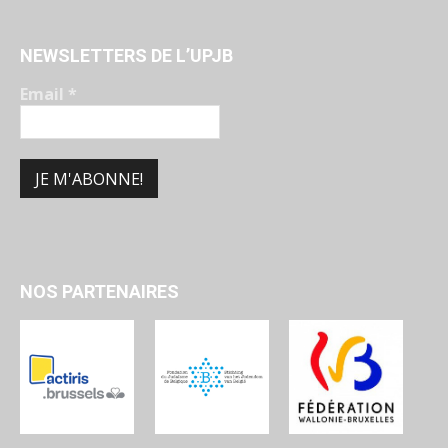
NEWSLETTERS DE L’UPJB
Email
*
NOS PARTENAIRES