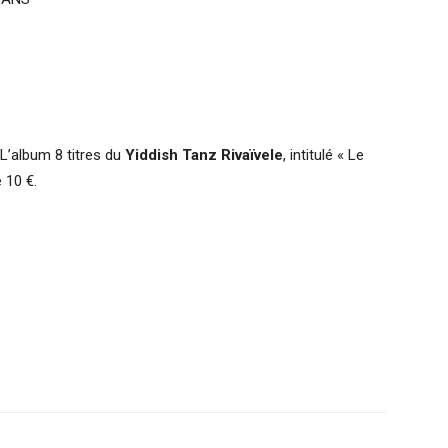
L’album 8 titres du
Yiddish Tanz Rivaïvele
, intitulé « Le
 10 €.