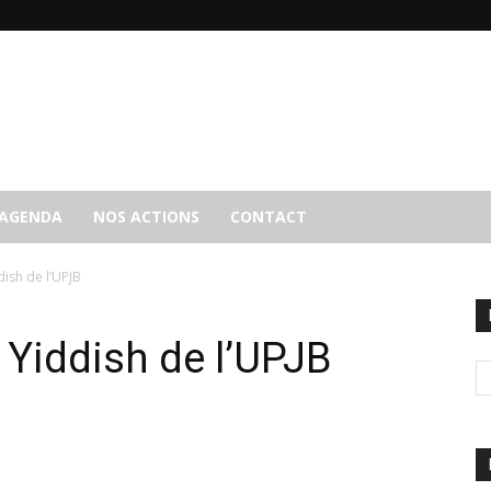
AGENDA
NOS ACTIONS
CONTACT
ish de l’UPJB
 Yiddish de l’UPJB