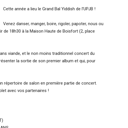
Cette année a lieu le Grand Bal Yiddish de l’UPJB !
Venez danser, manger, boire, rigoler, papoter, nous ou
ir de 18h30 à la Maison Haute de Boisfort (2, place
ans viande, et le non moins traditionnel concert du
résenter la sortie de son premier album et qui, pour
un répertoire de salon en première partie de concert.
let avec vos partenaires !
T)
 ANS