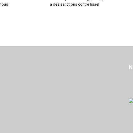
-nous
à des sanctions contre Israël
N