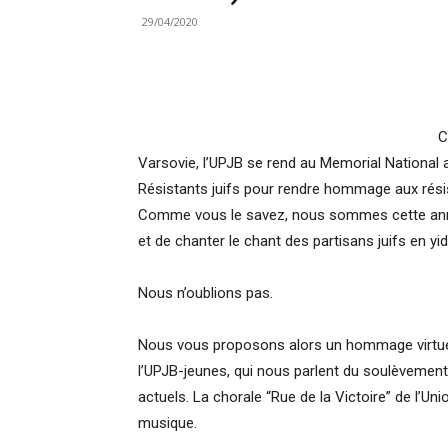
29/04/2020
C
Varsovie, l’UPJB se rend au Memorial National
Résistants juifs pour rendre hommage aux résis
Comme vous le savez, nous sommes cette année 
et de chanter le chant des partisans juifs en yid
Nous n’oublions pas.
Nous vous proposons alors un hommage virtuel
l’UPJB-jeunes, qui nous parlent du soulèvemen
actuels. La chorale “Rue de la Victoire” de l’
musique.