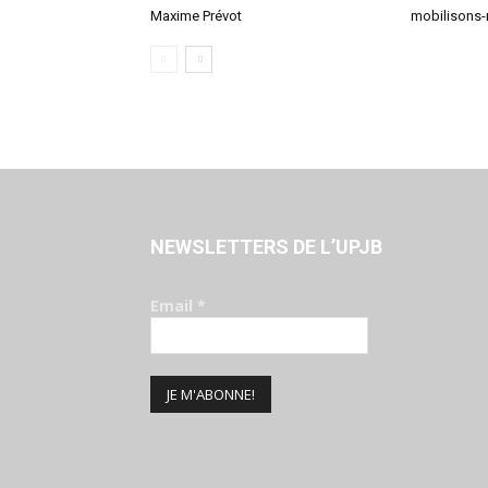
Maxime Prévot
mobilisons
NEWSLETTERS DE L’UPJB
Email
*