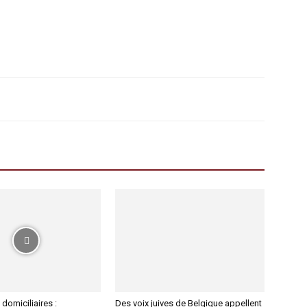
 domiciliaires :
Des voix juives de Belgique appellent