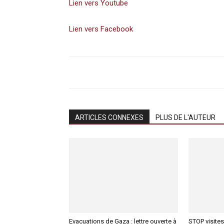
Lien vers Youtube
Lien vers Facebook
ARTICLES CONNEXES
PLUS DE L'AUTEUR
Evacuations de Gaza : lettre ouverte à
STOP visites