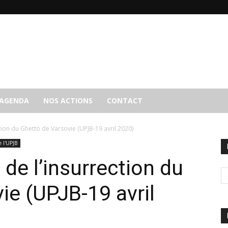
AGENDA
NOS ACTIONS
CONTACT
on du Ghetto de Varsovie (UPJB-19 avril 2020)
e l'UPJB
e l’insurrection du
ie (UPJB-19 avril