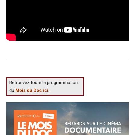
Retrouvez toute la programmation
du
Mois du Doc ici.