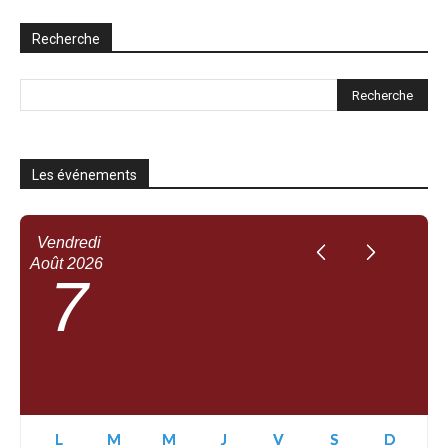
Recherche
Les événements
Vendredi
Août
2026
7
L
M
M
J
V
S
D