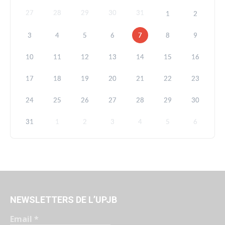
27
28
29
30
31
1
2
3
4
5
6
7
8
9
10
11
12
13
14
15
16
17
18
19
20
21
22
23
24
25
26
27
28
29
30
31
1
2
3
4
5
6
NEWSLETTERS DE L’UPJB
Email
*