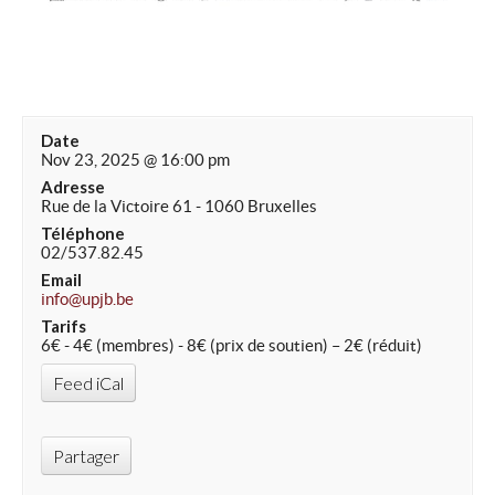
Date
Nov 23, 2025 @ 16:00 pm
Adresse
Rue de la Victoire 61 - 1060 Bruxelles
Téléphone
02/537.82.45
Email
info@upjb.be
Tarifs
6€ - 4€ (membres) - 8€ (prix de soutien) – 2€ (réduit)
Feed iCal
Partager