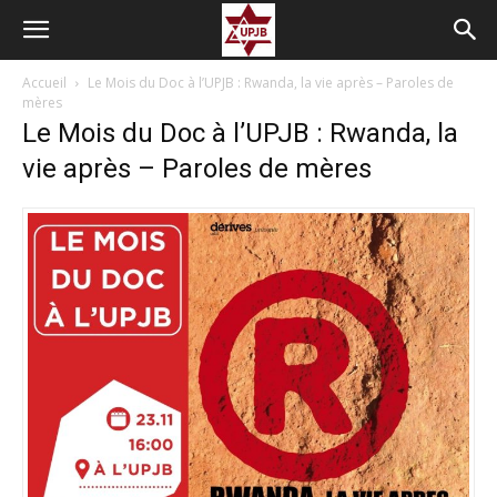
Accueil
Le Mois du Doc à l’UPJB : Rwanda, la vie après – Paroles de
mères
Le Mois du Doc à l’UPJB : Rwanda, la
vie après – Paroles de mères