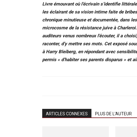
Livre émouvant où l’écrivain s’identifie littéra
les éclairant de sa vision intime faite de bribe
chronique minutieuse et documentée, dans le
microcosme de la résistance juive à Charleroi. 
auditeurs venus nombreux l’écouter, il a choisi
raconter, d’y mettre ses mots. Cet exposé sous
à Harry Bleiberg, en répondant avec sensibilité 
permis « d’habiter ses parents disparus » et ai
ARTICLES CONNEXES
PLUS DE L'AUTEUR