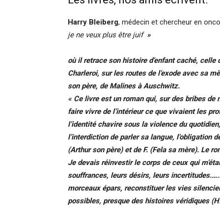
Harry Bleiberg
, médecin et chercheur en oncolo
je ne veux plus être juif
»
où il retrace son histoire d’enfant caché, celle
Charleroi, sur les routes de l’exode avec sa mèr
son père, de Malines à Auschwitz.
« Ce livre est un roman qui, sur des bribes de 
faire vivre de l’intérieur ce que vivaient les pr
l’identité chavire sous la violence du quotidien,
l’interdiction de parler sa langue, l’obligation d
(Arthur son père) et de F. (Fela sa mère). Le 
Je devais réinvestir le corps de ceux qui m’étai
souffrances, leurs désirs, leurs incertitudes.
morceaux épars, reconstituer les vies silencie
possibles, presque des histoires véridiques (H.