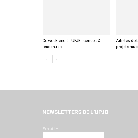
Ce week-end à l’UPJB : concert &
Artistes de 
rencontres
projets mus
NEWSLETTERS DE L’UPJB
Email
*