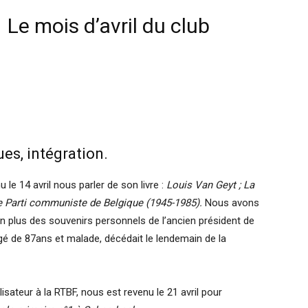
Le mois d’avril du club
ues, intégration.
u le 14 avril nous parler de son livre :
Louis Van Geyt ; La
le Parti communiste de Belgique (1945-1985).
Nous avons
 en plus des souvenirs personnels de l’ancien président de
âgé de 87ans et malade, décédait le lendemain de la
alisateur à la RTBF, nous est revenu le 21 avril pour