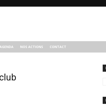
AGENDA
NOS ACTIONS
CONTACT
 club