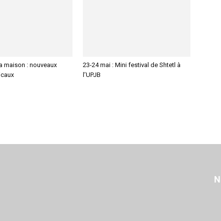
la maison : nouveaux
23-24 mai : Mini festival de Shtetl à
icaux
l’UPJB
N