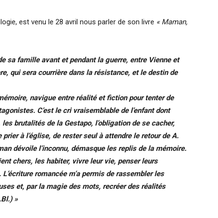
gie, est venu le 28 avril nous parler de son livre
« Maman,
 de sa famille avant et pendant la guerre, entre Vienne et
e, qui sera courrière dans la résistance, et le destin de
mémoire, navigue entre réalité et fiction pour tenter de
otagonistes. C’est le cri vraisemblable de l’enfant dont
 les brutalités de la Gestapo, l’obligation de se cacher,
e prier à l’église, de rester seul à attendre le retour de A.
roman dévoile l’inconnu, démasque les replis de la mémoire.
ent chers, les habiter, vivre leur vie, penser leurs
….. L’écriture romancée m’a permis de rassembler les
uses et, par la magie des mots, recréer des réalités
Bl.) »