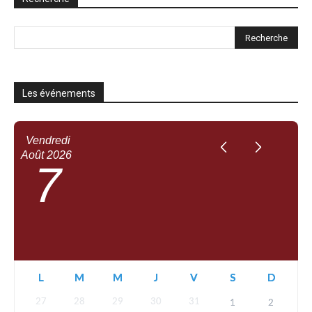
Les événements
Vendredi
Août
2026
7
L
M
M
J
V
S
D
27
28
29
30
31
1
2