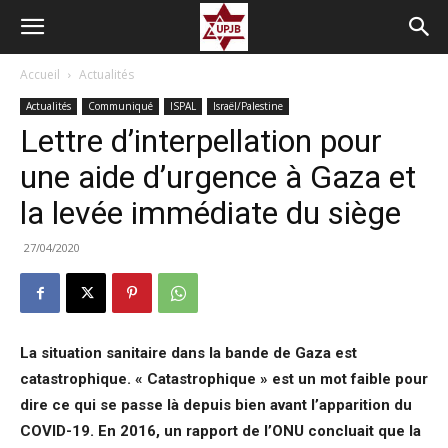
Accueil
Actualités
Actualités
Communiqué
ISPAL
Israël/Palestine
Lettre d’interpellation pour
une aide d’urgence à Gaza et
la levée immédiate du siège
27/04/2020
La situation sanitaire dans la bande de Gaza est
catastrophique. « Catastrophique » est un mot faible pour
dire ce qui se passe là depuis bien avant l’apparition du
COVID-19. En 2016, un rapport de l’ONU concluait que la