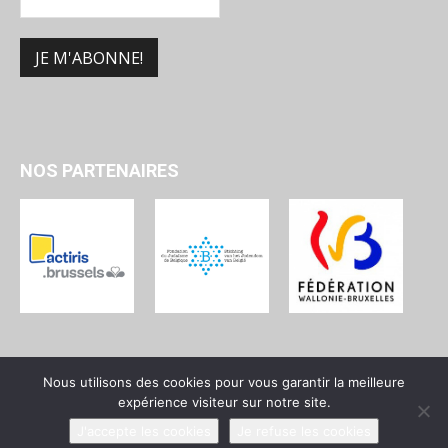
NOS PARTENAIRES
Nous utilisons des cookies pour vous garantir la meilleure
expérience visiteur sur notre site.
Qui sommes-nous ?
Devenir membre
Contact
J'accepte les cookies
Je refuse les cookies
© UPJB - Union des Progressistes Juifs de Belgique - 2025