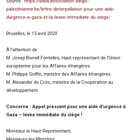
Source :
https://www.association-belgo-
palestinienne.be/lettre-dinterpellation-pour-une-aide-
durgence-a-gaza-et-la-levee-immediate-du-siege/
Bruxelles, le 15 avril 2020
À l’attention de :
M. Josep Borrell Fontelles, Haut-représentant de l’Union
européenne pour les Affaires étrangères
M. Philippe Goffin, ministre des Affaires étrangères
M. Alexander de Croo, ministre de la Coopération au
développement
Concerne : Appel pressant pour une aide d’urgence à
Gaza – levée immédiate du siège !
Monsieur le Haut-Représentant,
Messieurs les Ministres,