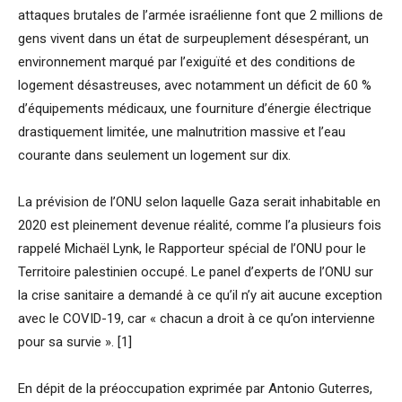
attaques brutales de l’armée israélienne font que 2 millions de
gens vivent dans un état de surpeuplement désespérant, un
environnement marqué par l’exiguïté et des conditions de
logement désastreuses, avec notamment un déficit de 60 %
d’équipements médicaux, une fourniture d’énergie électrique
drastiquement limitée, une malnutrition massive et l’eau
courante dans seulement un logement sur dix.
La prévision de l’ONU selon laquelle Gaza serait inhabitable en
2020 est pleinement devenue réalité, comme l’a plusieurs fois
rappelé Michaël Lynk, le Rapporteur spécial de l’ONU pour le
Territoire palestinien occupé. Le panel d’experts de l’ONU sur
la crise sanitaire a demandé à ce qu’il n’y ait aucune exception
avec le COVID-19, car « chacun a droit à ce qu’on intervienne
pour sa survie ». [1]
En dépit de la préoccupation exprimée par Antonio Guterres,