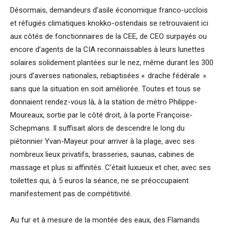
Désormais, demandeurs d’asile économique franco-ucclois
et réfugiés climatiques knokko-ostendais se retrouvaient ici
aux côtés de fonctionnaires de la CEE, de CEO surpayés ou
encore d’agents de la CIA reconnaissables à leurs lunettes
solaires solidement plantées sur le nez, même durant les 300
jours d’averses nationales, rebaptisées « drache fédérale »
sans que la situation en soit améliorée. Toutes et tous se
donnaient rendez-vous là, à la station de métro Philippe-
Moureaux, sortie par le côté droit, à la porte Françoise-
Schepmans. Il suffisait alors de descendre le long du
piétonnier Yvan-Mayeur pour arriver à la plage, avec ses
nombreux lieux privatifs, brasseries, saunas, cabines de
massage et plus si affinités. C’était luxueux et cher, avec ses
toilettes qui, à 5 euros la séance, ne se préoccupaient
manifestement pas de compétitivité.
Au fur et à mesure de la montée des eaux, des Flamands