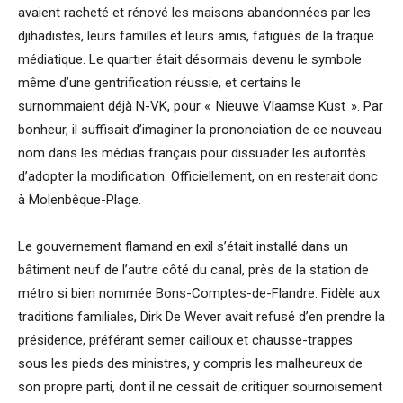
avaient racheté et rénové les maisons abandonnées par les
djihadistes, leurs familles et leurs amis, fatigués de la traque
médiatique. Le quartier était désormais devenu le symbole
même d’une gentrification réussie, et certains le
surnommaient déjà N-VK, pour « Nieuwe Vlaamse Kust ». Par
bonheur, il suffisait d’imaginer la prononciation de ce nouveau
nom dans les médias français pour dissuader les autorités
d’adopter la modification. Officiellement, on en resterait donc
à Molenbêque-Plage.
Le gouvernement flamand en exil s’était installé dans un
bâtiment neuf de l’autre côté du canal, près de la station de
métro si bien nommée Bons-Comptes-de-Flandre. Fidèle aux
traditions familiales, Dirk De Wever avait refusé d’en prendre la
présidence, préférant semer cailloux et chausse-trappes
sous les pieds des ministres, y compris les malheureux de
son propre parti, dont il ne cessait de critiquer sournoisement