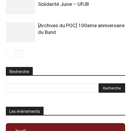
Solidarité Juive – UPJB
[Archives du POC] 100eme anniversaire
du Bund
Recherche
Les événements