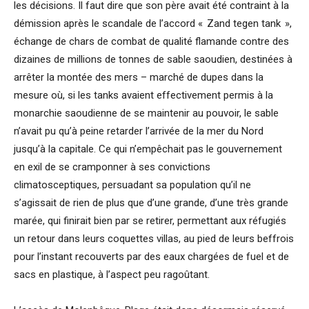
les décisions. Il faut dire que son père avait été contraint à la
démission après le scandale de l’accord « Zand tegen tank »,
échange de chars de combat de qualité flamande contre des
dizaines de millions de tonnes de sable saoudien, destinées à
arrêter la montée des mers – marché de dupes dans la
mesure où, si les tanks avaient effectivement permis à la
monarchie saoudienne de se maintenir au pouvoir, le sable
n’avait pu qu’à peine retarder l’arrivée de la mer du Nord
jusqu’à la capitale. Ce qui n’empêchait pas le gouvernement
en exil de se cramponner à ses convictions
climatosceptiques, persuadant sa population qu’il ne
s’agissait de rien de plus que d’une grande, d’une très grande
marée, qui finirait bien par se retirer, permettant aux réfugiés
un retour dans leurs coquettes villas, au pied de leurs beffrois
pour l’instant recouverts par des eaux chargées de fuel et de
sacs en plastique, à l’aspect peu ragoûtant.