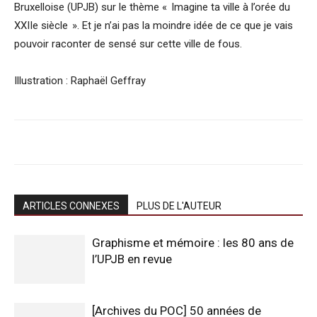
Bruxelloise (UPJB) sur le thème « Imagine ta ville à l’orée du
XXIIe siècle ». Et je n’ai pas la moindre idée de ce que je vais
pouvoir raconter de sensé sur cette ville de fous.
Illustration : Raphaël Geffray
ARTICLES CONNEXES
PLUS DE L'AUTEUR
Graphisme et mémoire : les 80 ans de
l’UPJB en revue
[Archives du POC] 50 années de