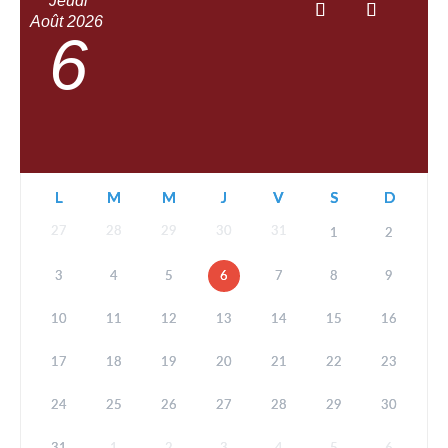
Jeudi
Août
2026
6
L
M
M
J
V
S
D
27
28
29
30
31
1
2
3
4
5
6
7
8
9
10
11
12
13
14
15
16
17
18
19
20
21
22
23
24
25
26
27
28
29
30