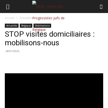
Accueil
Actualités
Actualités
Belgique
Mobilisations
STOP visites domiciliaires :
mobilisons-nous
08/07/2026