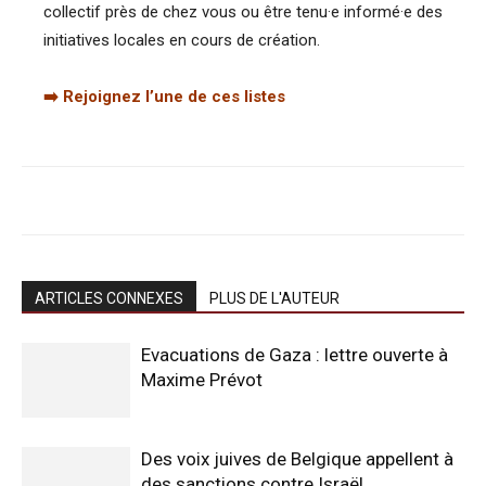
collectif près de chez vous ou être tenu·e informé·e des
initiatives locales en cours de création.
➡️
Rejoignez l’une de ces listes
ARTICLES CONNEXES
PLUS DE L'AUTEUR
Evacuations de Gaza : lettre ouverte à
Maxime Prévot
Des voix juives de Belgique appellent à
des sanctions contre Israël