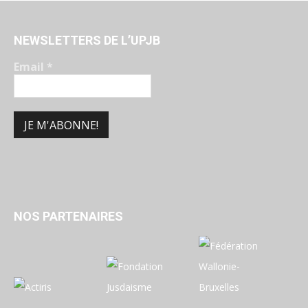
NEWSLETTERS DE L’UPJB
Email
*
NOS PARTENAIRES