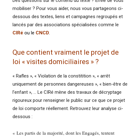
Des questions sur le contenu du texte ? Envie de vous
mobiliser ? Pour vous aider, nous vous partageons ci-
dessous des textes, liens et campagnes regroupés et
lancés par des associations spécialisées comme le
CIRé
ou le
CNCD
.
Que contient vraiment le projet de
loi « visites domiciliaires » ?
« Rafles », « Violation de la constitition », « arrêt
uniquement de personnes dangereuses », « bien-être de
l’enfant », … Le CIRé mène des travaux de décryptage
rigoureux pour renseigner le public sur ce que ce projet
de loi comporte réellement. Retrouvez leur analyse ci-
dessous :
« Les partis de la majorité, dont les Engagés, tentent