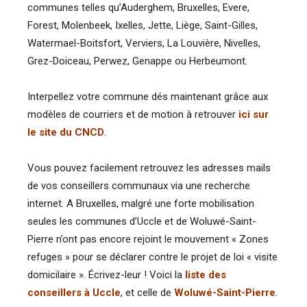
communes telles qu’Auderghem, Bruxelles, Evere,
Forest, Molenbeek, Ixelles, Jette, Liège, Saint-Gilles,
Watermael-Boitsfort, Verviers, La Louvière, Nivelles,
Grez-Doiceau, Perwez, Genappe ou Herbeumont.
Interpellez votre commune dés maintenant grâce aux
modèles de courriers et de motion à retrouver
ici sur
le site du CNCD
.
Vous pouvez facilement retrouvez les adresses mails
de vos conseillers communaux via une recherche
internet. A Bruxelles, malgré une forte mobilisation
seules les communes d’Uccle et de Woluwé-Saint-
Pierre n’ont pas encore rejoint le mouvement « Zones
refuges » pour se déclarer contre le projet de loi « visite
domicilaire ». Écrivez-leur ! Voici la
liste des
conseillers à Uccle
, et celle de
Woluwé-Saint-Pierre
.