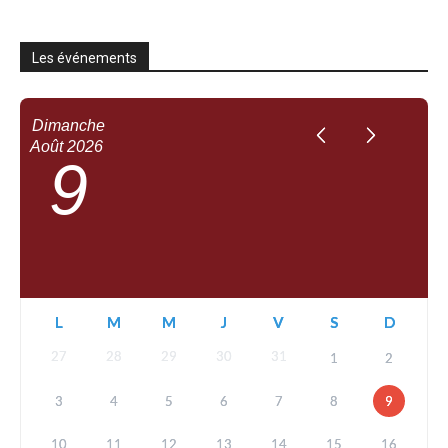
Les événements
Dimanche
Août
2026
9
L
M
M
J
V
S
D
27
28
29
30
31
1
2
3
4
5
6
7
8
9
10
11
12
13
14
15
16