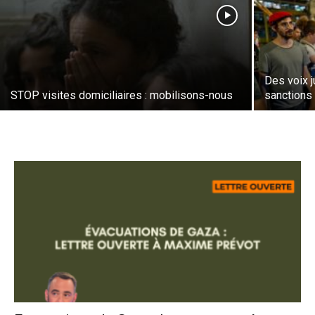
Des voix j
STOP visites domiciliaires : mobilisons-nous
sanctions 