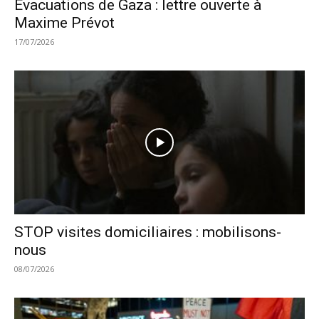
Evacuations de Gaza : lettre ouverte à
Maxime Prévot
17/07/2026
STOP visites domiciliaires : mobilisons-
nous
08/07/2026