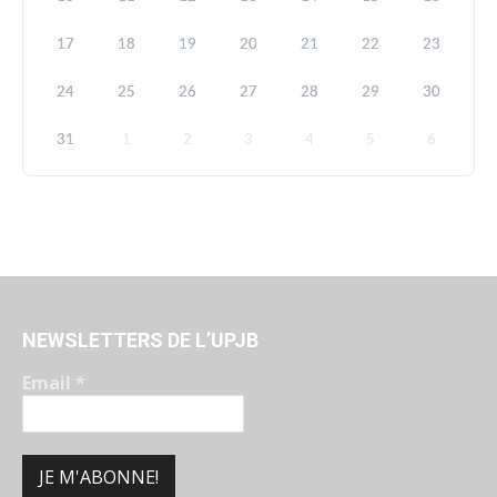
17
18
19
20
21
22
23
24
25
26
27
28
29
30
31
1
2
3
4
5
6
NEWSLETTERS DE L’UPJB
Email
*