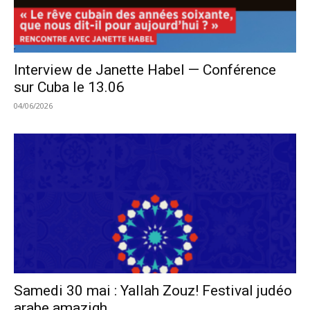
Interview de Janette Habel — Conférence
sur Cuba le 13.06
04/06/2026
Samedi 30 mai : Yallah Zouz! Festival judéo
arabe amazigh