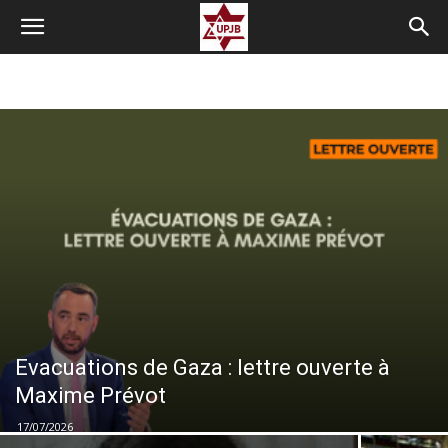
Evacuations de Gaza : lettre ouverte à
Maxime Prévot
17/07/2026