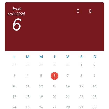
Jeudi
Août
2026
6
L
M
M
J
V
S
D
27
28
29
30
31
1
2
3
4
5
6
7
8
9
10
11
12
13
14
15
16
17
18
19
20
21
22
23
24
25
26
27
28
29
30