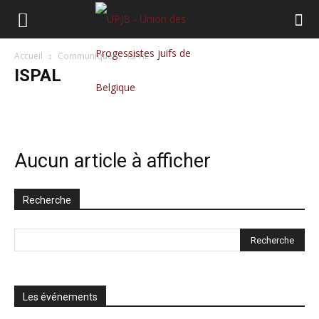
Accueil
Communiqué
ISPAL
ISPAL
ISPAL
Aucun article à afficher
Recherche
Les événements