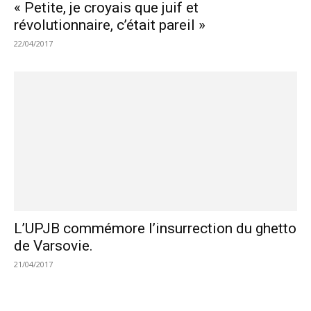
« Petite, je croyais que juif et
révolutionnaire, c’était pareil »
22/04/2017
L’UPJB commémore l’insurrection du ghetto
de Varsovie.
21/04/2017