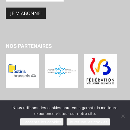
NOS PARTENAIRES
Nous utilisons des cookies pour vous garantir la meilleure
expérience visiteur sur notre site.
Qui sommes-nous ?
Devenir membre
Contact
J'accepte les cookies
Je refuse les cookies
© UPJB - Union des Progressistes Juifs de Belgique - 2025