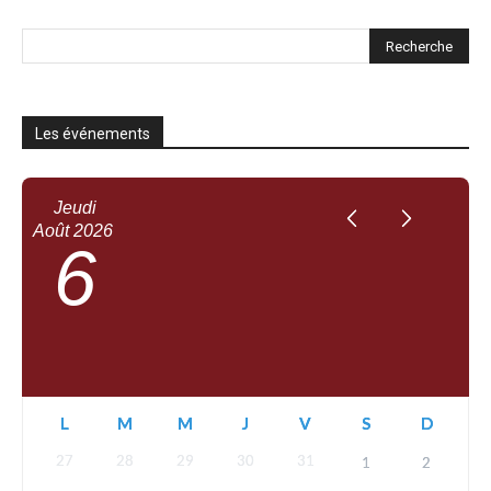
Les événements
Jeudi
Août
2026
6
L
M
M
J
V
S
D
27
28
29
30
31
1
2