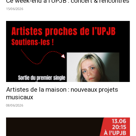
Ce week-end à l’UPJB : concert & rencontres
15/06/2026
Artistes de la maison : nouveaux projets
musicaux
08/06/2026