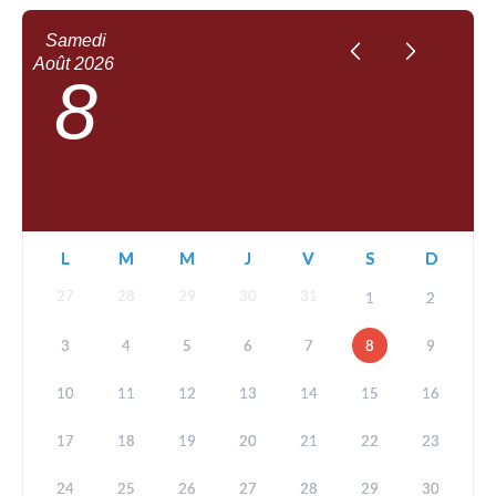
Samedi
Août
2026
8
L
M
M
J
V
S
D
27
28
29
30
31
1
2
3
4
5
6
7
8
9
10
11
12
13
14
15
16
17
18
19
20
21
22
23
24
25
26
27
28
29
30