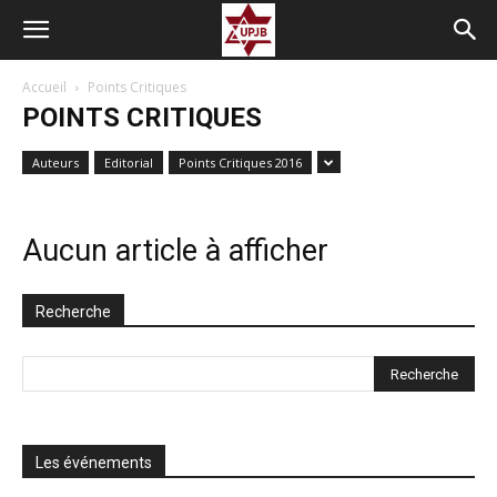
Accueil
Points Critiques
POINTS CRITIQUES
Auteurs
Editorial
Points Critiques 2016
Aucun article à afficher
Recherche
Les événements