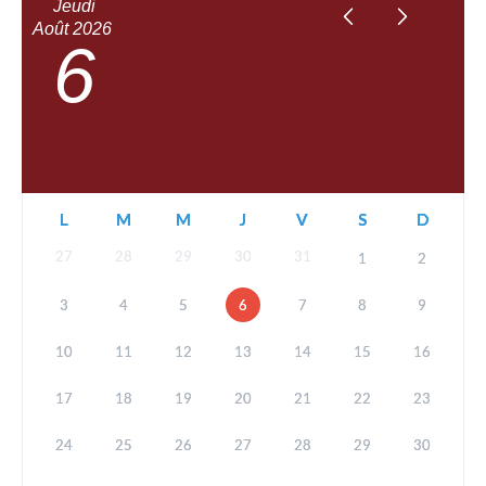
Jeudi
Août
2026
6
L
M
M
J
V
S
D
27
28
29
30
31
1
2
3
4
5
6
7
8
9
10
11
12
13
14
15
16
17
18
19
20
21
22
23
24
25
26
27
28
29
30