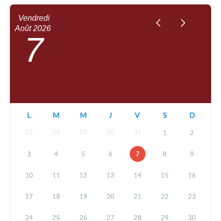
Vendredi
Août
2026
7
L
M
M
J
V
S
D
27
28
29
30
31
1
2
3
4
5
6
7
8
9
10
11
12
13
14
15
16
17
18
19
20
21
22
23
24
25
26
27
28
29
30