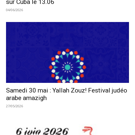
sur Cuba le 13.06
04/06/2026
Samedi 30 mai : Yallah Zouz! Festival judéo
arabe amazigh
27/05/2026