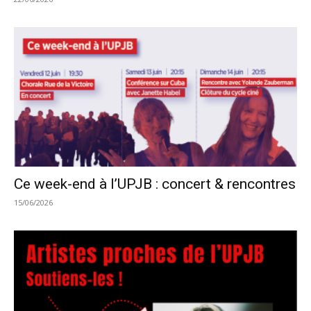
Ce week-end à l’UPJB : concert & rencontres
15/06/2026