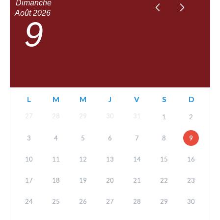
Dimanche
Août
2026
9
L
M
M
J
V
S
D
27
28
29
30
31
1
2
3
4
5
6
7
8
9
10
11
12
13
14
15
16
17
18
19
20
21
22
23
24
25
26
27
28
29
30