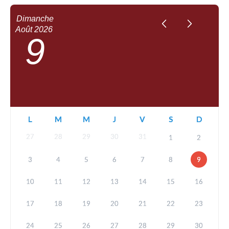
Dimanche
Août
2026
9
L
M
M
J
V
S
D
27
28
29
30
31
1
2
3
4
5
6
7
8
9
10
11
12
13
14
15
16
17
18
19
20
21
22
23
24
25
26
27
28
29
30