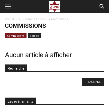
Accueil
Qui sommes-nous
Commissions
COMMISSIONS
Commissions
Equipe
Aucun article à afficher
Recherche
Les événements