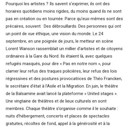
Pourquoi les artistes ? Ils savent s’exprimer, ils ont des
horaires quotidiens moins rigides, du moins quand ils ne sont
pas en création ou en tournée. Parce qu’eux-mêmes sont des
précaires, souvent. Des débrouillards. Des personnes qui ont
un point de vue éthique, une vision du monde. Le 24
septembre, en une poignée de jours, le metteur en scène
Lorent Wanson rassemblait un millier d’artistes et de citoyens
ordinaires à la Gare du Nord. Ils étaient là, avec quelques
refugiés masqués, pour dire « Pas en notre nom », pour
clamer leur refus des traques policières, leur refus des lois
régressives et des postures provocatrices de Théo Francken,
le secrétaire d’état à l’Asile et la Migration. En juin, le théâtre
de la Balsamine avait lancé la plateforme « United stages ».
Une vingtaine de théâtres et de lieux culturels en sont
membres. Chaque théâtre s’organise comme il le souhaite :
nuits d’hébergement, concerts et places de spectacles
gratuites, récoltes de fond, appel à la générosité et à la