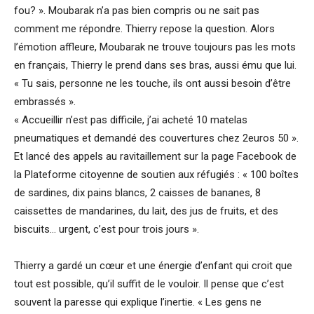
fou? ». Moubarak n’a pas bien compris ou ne sait pas
comment me répondre. Thierry repose la question. Alors
l’émotion affleure, Moubarak ne trouve toujours pas les mots
en français, Thierry le prend dans ses bras, aussi ému que lui.
« Tu sais, personne ne les touche, ils ont aussi besoin d’être
embrassés ».
« Accueillir n’est pas difficile, j’ai acheté 10 matelas
pneumatiques et demandé des couvertures chez 2euros 50 ».
Et lancé des appels au ravitaillement sur la page Facebook de
la Plateforme citoyenne de soutien aux réfugiés : « 100 boîtes
de sardines, dix pains blancs, 2 caisses de bananes, 8
caissettes de mandarines, du lait, des jus de fruits, et des
biscuits… urgent, c’est pour trois jours ».
Thierry a gardé un cœur et une énergie d’enfant qui croit que
tout est possible, qu’il suffit de le vouloir. Il pense que c’est
souvent la paresse qui explique l’inertie. « Les gens ne