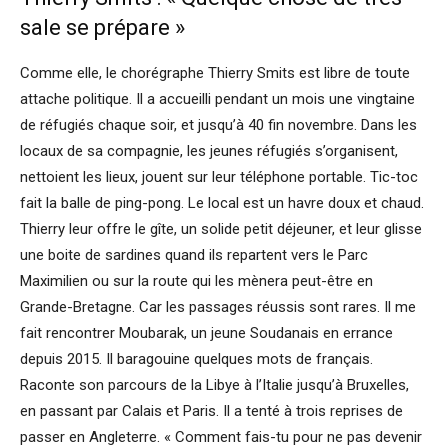
sale se prépare »
Comme elle, le chorégraphe Thierry Smits est libre de toute
attache politique. Il a accueilli pendant un mois une vingtaine
de réfugiés chaque soir, et jusqu’à 40 fin novembre. Dans les
locaux de sa compagnie, les jeunes réfugiés s’organisent,
nettoient les lieux, jouent sur leur téléphone portable. Tic-toc
fait la balle de ping-pong. Le local est un havre doux et chaud.
Thierry leur offre le gîte, un solide petit déjeuner, et leur glisse
une boite de sardines quand ils repartent vers le Parc
Maximilien ou sur la route qui les mènera peut-être en
Grande-Bretagne. Car les passages réussis sont rares. Il me
fait rencontrer Moubarak, un jeune Soudanais en errance
depuis 2015. Il baragouine quelques mots de français.
Raconte son parcours de la Libye à l’Italie jusqu’à Bruxelles,
en passant par Calais et Paris. Il a tenté à trois reprises de
passer en Angleterre. « Comment fais-tu pour ne pas devenir