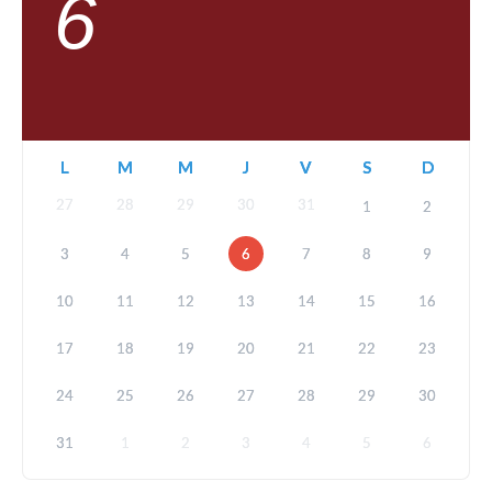
6
L
M
M
J
V
S
D
27
28
29
30
31
1
2
3
4
5
6
7
8
9
10
11
12
13
14
15
16
17
18
19
20
21
22
23
24
25
26
27
28
29
30
31
1
2
3
4
5
6