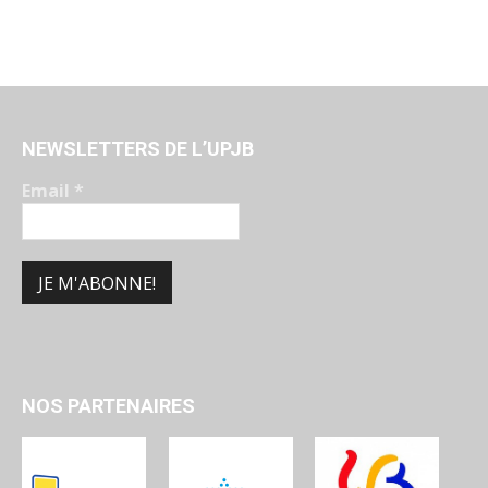
NEWSLETTERS DE L’UPJB
Email
*
NOS PARTENAIRES