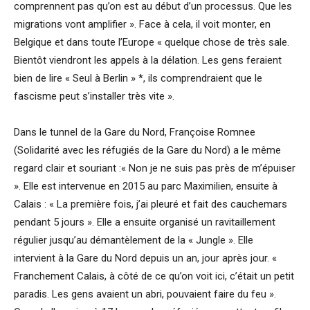
comprennent pas qu’on est au début d’un processus. Que les
migrations vont amplifier ». Face à cela, il voit monter, en
Belgique et dans toute l’Europe « quelque chose de très sale.
Bientôt viendront les appels à la délation. Les gens feraient
bien de lire « Seul à Berlin » *, ils comprendraient que le
fascisme peut s’installer très vite ».
Dans le tunnel de la Gare du Nord, Françoise Romnee
(Solidarité avec les réfugiés de la Gare du Nord) a le même
regard clair et souriant :« Non je ne suis pas près de m’épuiser
». Elle est intervenue en 2015 au parc Maximilien, ensuite à
Calais : « La première fois, j’ai pleuré et fait des cauchemars
pendant 5 jours ». Elle a ensuite organisé un ravitaillement
régulier jusqu’au démantèlement de la « Jungle ». Elle
intervient à la Gare du Nord depuis un an, jour après jour. «
Franchement Calais, à côté de ce qu’on voit ici, c’était un petit
paradis. Les gens avaient un abri, pouvaient faire du feu ».