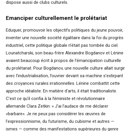
dispose aussi de clubs culturels.
Emanciper culturellement le prolétariat
Eduquer, promouvoir les objectifs politiques du jeune pouvoir,
inventer une nouvelle société égalitaire dans la foi du progrès
industriel, cette politique globale n’était pas tombée du ciel.
Lounatcharski, son beau-frère Alexandre Bogdanov et Lénine
avaient beaucoup écrit à propos de l’émancipation culturelle
du prolétariat. Pour Bogdanov, une nouvelle culture allait surgir
avec l’industrialisation, l’ouvrier devant sa machine s’extirpant
des croyances rurales irrationnelles. Lénine combattit cette
approche idéaliste. En matière d’arts, il était traditionaliste.
C’est ce qu’il confia à la féministe et révolutionnaire
allemande Clara Zetkin: « J’ai l’audace de me déclarer
«barbare». Je ne peux pas considérer les œuvres de
l’expressionnisme, du futurisme, du cubisme et autres —
ismes — comme des manifestations supérieures du genre