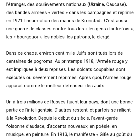
l’étranger, des soulèvements nationaux (Ukraine, Caucase),
des bandes armées « vertes » dans les campagnes et réprime
en 1921 l’insurrection des marins de Kronstadt. C’est aussi
une guerre de classes contre tous les « les gens d’autrefois »,
les « bourgouoï », les nobles, les patrons, le clergé.
Dans ce chaos, environ cent mille Juifs sont tués lors de
centaines de pogroms. Au printemps 1918, l’Armée rouge y
est impliquée à deux reprises. Les soldats coupables sont
exécutés ou sévèrement réprimés. Après quoi, l’Armée rouge
apparait comme le meilleur défenseur des Juifs.
Un à trois millions de Russes fuient leur pays, dont une bonne
partie de l’intelligentsia. D’autres restent, et parfois se rallient
à la Révolution. Depuis le début du siècle, l’avant-garde
foisonne d’audace, d’accents nouveaux, en poésie, en
musique, en peinture. En 1913, le manifeste « Gifle au goût du