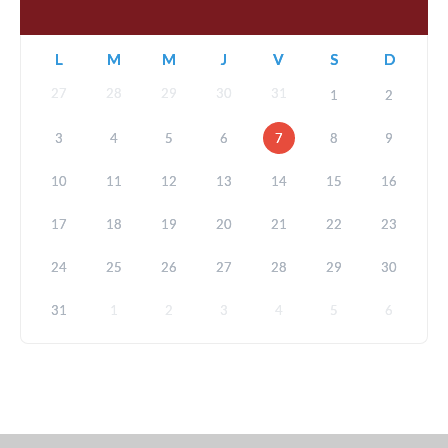
L
M
M
J
V
S
D
27
28
29
30
31
1
2
3
4
5
6
7
8
9
10
11
12
13
14
15
16
17
18
19
20
21
22
23
24
25
26
27
28
29
30
31
1
2
3
4
5
6