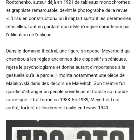
Rodtchenko, auteur déjà en 1921 de tableaux monochromes
et graphiste remarquable, devint le photographe de la revue
«L’Urss en construction» où il captait surtout les cérémonies
officielles, tout en gardant son style d’origine caractérisé par
l’utilisation de l’oblique.
Dans le domaine théâtral, une figure s’impose. Meyerhold qui
chamboula les règles anciennes des dispositifs scéniques,
rejeta le psychologisme et donna autant d’importance à la
gestuelle qu’à la parole. Il monta notamment une pièce de
Maïakovski dans des décors de Malévitch. Son théâtre fut
qualifié d’étranger au peuple soviétique et hostile au monde
soviétique. Il fut fermé en 1938. En 1939, Meyerhold est
arrêté, torturé et finalement fusillé en février 1940.