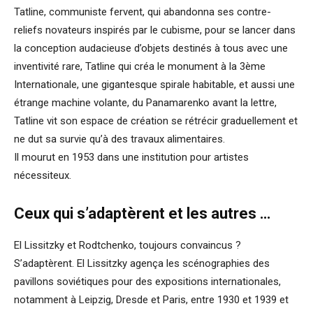
Tatline, communiste fervent, qui abandonna ses contre-
reliefs novateurs inspirés par le cubisme, pour se lancer dans
la conception audacieuse d’objets destinés à tous avec une
inventivité rare, Tatline qui créa le monument à la 3ème
Internationale, une gigantesque spirale habitable, et aussi une
étrange machine volante, du Panamarenko avant la lettre,
Tatline vit son espace de création se rétrécir graduellement et
ne dut sa survie qu’à des travaux alimentaires.
Il mourut en 1953 dans une institution pour artistes
nécessiteux.
Ceux qui s’adaptèrent et les autres …
El Lissitzky et Rodtchenko, toujours convaincus ?
S’adaptèrent. El Lissitzky agença les scénographies des
pavillons soviétiques pour des expositions internationales,
notamment à Leipzig, Dresde et Paris, entre 1930 et 1939 et