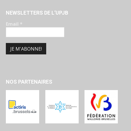
NEWSLETTERS DE L’UPJB
Email
*
NOS PARTENAIRES