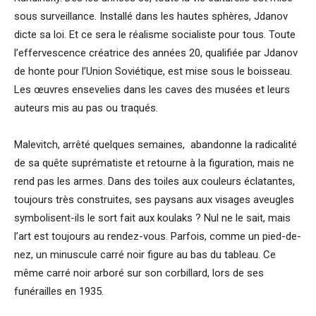
sous surveillance. Installé dans les hautes sphères, Jdanov
dicte sa loi. Et ce sera le réalisme socialiste pour tous. Toute
l’effervescence créatrice des années 20, qualifiée par Jdanov
de honte pour l’Union Soviétique, est mise sous le boisseau.
Les œuvres ensevelies dans les caves des musées et leurs
auteurs mis au pas ou traqués.
Malevitch, arrêté quelques semaines, abandonne la radicalité
de sa quête suprématiste et retourne à la figuration, mais ne
rend pas les armes. Dans des toiles aux couleurs éclatantes,
toujours très construites, ses paysans aux visages aveugles
symbolisent-ils le sort fait aux koulaks ? Nul ne le sait, mais
l’art est toujours au rendez-vous. Parfois, comme un pied-de-
nez, un minuscule carré noir figure au bas du tableau. Ce
même carré noir arboré sur son corbillard, lors de ses
funérailles en 1935.