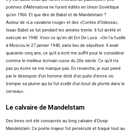
poèmes d’Akhmatova ne furent édités en Union Soviétique
qu’en 1966. Et que dire de Babel et de Mandelstam ?
Auteur de «La cavalerie rouge» et des «Contes d’Odessa»,
Isaac Babel se tut pendant les années trente. Il fut arrêté et
exécuté en 1940. Voici ce qu’en dit Erri De Luca : «On l’a fusillé
à Moscou le 27 janvier 1940, sans lieu de sépulture. Il avait
quarante-cinq ans, ce qu’il a écrit me suffit pour le considérer
comme le meilleur écrivain russe du 20e siècle. Ce qu’il n’a
pas pu écrire ne me manque pas. En revanche, je suis peiné
par le désespoir d’un homme doté d’un puits d’encre où
tremper sa plume qui lui fut scellé d’un bout de plomb dans le
cerveau».
Le calvaire de Mandelstam
Des livres ont été consacrés au long calvaire d’Ossip
Mandelstam. Ce poète majeur fut persécuté et traqué tout au