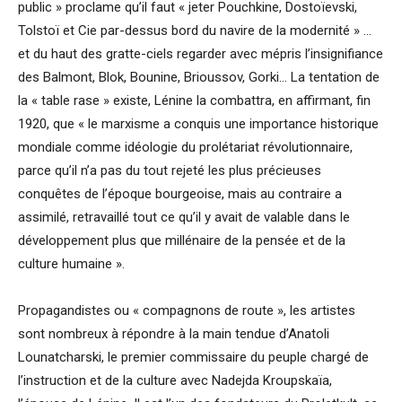
public » proclame qu’il faut « jeter Pouchkine, Dostoïevski,
Tolstoï et Cie par-dessus bord du navire de la modernité » …
et du haut des gratte-ciels regarder avec mépris l’insignifiance
des Balmont, Blok, Bounine, Brioussov, Gorki… La tentation de
la « table rase » existe, Lénine la combattra, en affirmant, fin
1920, que « le marxisme a conquis une importance historique
mondiale comme idéologie du prolétariat révolutionnaire,
parce qu’il n’a pas du tout rejeté les plus précieuses
conquêtes de l’époque bourgeoise, mais au contraire a
assimilé, retravaillé tout ce qu’il y avait de valable dans le
développement plus que millénaire de la pensée et de la
culture humaine ».
Propagandistes ou « compagnons de route », les artistes
sont nombreux à répondre à la main tendue d’Anatoli
Lounatcharski, le premier commissaire du peuple chargé de
l’instruction et de la culture avec Nadejda Kroupskaïa,