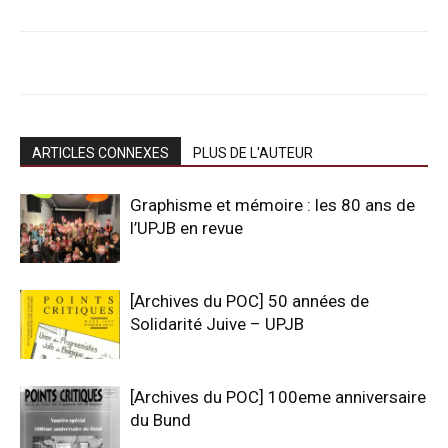
ARTICLES CONNEXES
PLUS DE L'AUTEUR
Graphisme et mémoire : les 80 ans de
l’UPJB en revue
[Archives du POC] 50 années de
Solidarité Juive – UPJB
[Archives du POC] 100eme anniversaire
du Bund