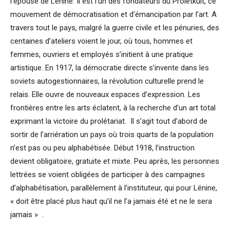
l’épouse de Lénine. Il est l’un des fondateurs du Proletkult, ce
mouvement de démocratisation et d’émancipation par l’art. A
travers tout le pays, malgré la guerre civile et les pénuries, des
centaines d’ateliers voient le jour, où tous, hommes et
femmes, ouvriers et employés s’initient à une pratique
artistique. En 1917, la démocratie directe s’invente dans les
soviets autogestionnaires, la révolution culturelle prend le
relais. Elle ouvre de nouveaux espaces d’expression. Les
frontières entre les arts éclatent, à la recherche d’un art total
exprimant la victoire du prolétariat. Il s’agit tout d’abord de
sortir de l’arriération un pays où trois quarts de la population
n’est pas ou peu alphabétisée. Début 1918, l’instruction
devient obligatoire, gratuite et mixte. Peu après, les personnes
lettrées se voient obligées de participer à des campagnes
d’alphabétisation, parallèlement à l’instituteur, qui pour Lénine,
« doit être placé plus haut qu’il ne l’a jamais été et ne le sera
jamais » .