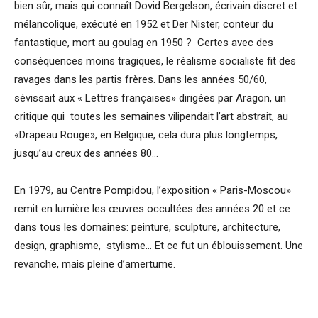
bien sûr, mais qui connaît Dovid Bergelson, écrivain discret et
mélancolique, exécuté en 1952 et Der Nister, conteur du
fantastique, mort au goulag en 1950 ? Certes avec des
conséquences moins tragiques, le réalisme socialiste fit des
ravages dans les partis frères. Dans les années 50/60,
sévissait aux « Lettres françaises» dirigées par Aragon, un
critique qui toutes les semaines vilipendait l’art abstrait, au
«Drapeau Rouge», en Belgique, cela dura plus longtemps,
jusqu’au creux des années 80…
En 1979, au Centre Pompidou, l’exposition « Paris-Moscou»
remit en lumière les œuvres occultées des années 20 et ce
dans tous les domaines: peinture, sculpture, architecture,
design, graphisme, stylisme… Et ce fut un éblouissement. Une
revanche, mais pleine d’amertume.