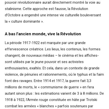
pouvoir révolutionnaire aurait directement montré la voie au
stalinisme. Cette approche est fausse, la Révolution
d’Octobre a engendré une intense vie culturelle bouleversant
la « culture dominante ».
A bas l’ancien monde, vive la Révolution
La période 1917-1922 est marquée par une grande
effervescence créatrice. Les lieux, les contenus, les formes
changent, de nouveaux médias – le cinéma et les affiches-
sont utilisés par le jeune pouvoir et ses activistes
enthousiastes, exaltés. Et cela, dans un contexte de grande
violence, de pénuries et rationnements, où le typhus et la faim
font des ravages. Entre 1914 et 1917, la guerre fait 3,3
millions de morts, le « communisme de guerre » en fera
autant sinon plus : les estimations varient de 3 à 8 millions. De
1918 à 1922, l’Armée rouge constituée en hâte par Trotski
combat les armées « blanches » parfois soutenues par