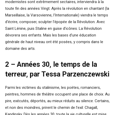
modernistes sont extrêmement sectaires, interviendra à la
toute fin des années Vingt. Après la révolution en chantant (la
Marseillaise, la Varsovienne, l’Internationale) viendra le temps
d’écrire, composer, sculpter l’épopée de la Révolution. Avec
Saint Lénine, puis Staline en guise d’icônes. La Révolution
dévorera ses enfants. Mais les bases d’une éducation
générale de haut niveau ont été posées, y compris dans le
domaine des arts.
2 – Années 30, le temps de la
terreur, par Tessa Parzenczewski
Parmi les victimes du stalinisme, les poètes, romanciers,
peintres, hommes de théâtre occupent une place de choix. Au
pire, exécutés, déportés, au mieux réduits au silence. Certains,
et non des moindres, prirent le chemin de l’exil: Chagall,
Kandinsky. Dès les années 30, toute la vie culturelle est mise