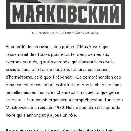
Couverture de De Ceci de Maïakovski, 1923.
Et du côté des écrivains, des poètes ? Maïakovski qui
rassemblait des foules pour écouter ses poèmes aux
rythmes heurtés, quasi syncopés, qui disaient la nouvelle
société dans une forme nouvelle, fut lui aussi accusé
d’hermétisme, ce à quoi il répondit : «La compréhension des
masses est le résultat de notre lutte et non la chemise dans
laquelle naissent les livres chanceux d’un quelconque génie
littéraire. Il faut savoir organiser la compréhension d’un livre ».
Maïakovski se suicida en 1930. Nul ne peut dire si la période
noire qui s’annonçait y a joué un rôle.
Il y eut aussi ceux qui furent interdits de publication. Les