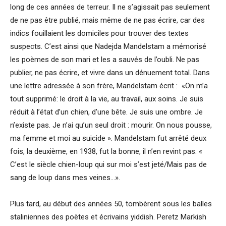
long de ces années de terreur. Il ne s’agissait pas seulement
de ne pas être publié, mais même de ne pas écrire, car des
indics fouillaient les domiciles pour trouver des textes
suspects. C’est ainsi que Nadejda Mandelstam a mémorisé
les poèmes de son mari et les a sauvés de l’oubli. Ne pas
publier, ne pas écrire, et vivre dans un dénuement total. Dans
une lettre adressée à son frère, Mandelstam écrit : «On m’a
tout supprimé: le droit à la vie, au travail, aux soins. Je suis
réduit à l’état d’un chien, d’une bête. Je suis une ombre. Je
n’existe pas. Je n’ai qu’un seul droit : mourir. On nous pousse,
ma femme et moi au suicide ». Mandelstam fut arrêté deux
fois, la deuxième, en 1938, fut la bonne, il n’en revint pas. «
C’est le siècle chien-loup qui sur moi s’est jeté/Mais pas de
sang de loup dans mes veines…».
Plus tard, au début des années 50, tombèrent sous les balles
staliniennes des poètes et écrivains yiddish. Peretz Markish