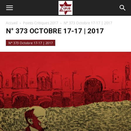
Accueil
Points Critiques 2017
N° 373 Octobre 17-17 | 2017
N° 373 OCTOBRE 17-17 | 2017
N° 373 Octobre 17-17 | 2017