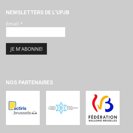
NEWSLETTERS DE L’UPJB
Email
*
NOS PARTENAIRES