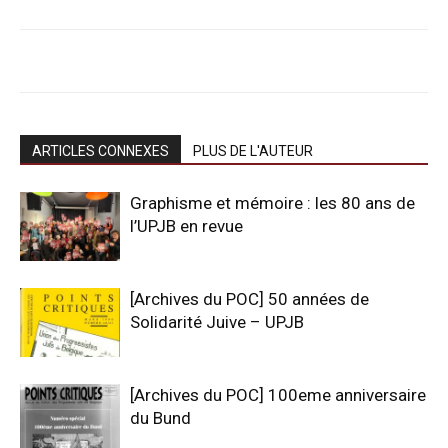
ARTICLES CONNEXES
PLUS DE L'AUTEUR
Graphisme et mémoire : les 80 ans de
l’UPJB en revue
[Archives du POC] 50 années de
Solidarité Juive – UPJB
[Archives du POC] 100eme anniversaire
du Bund