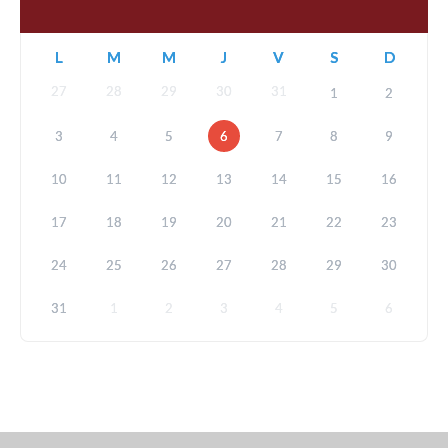
L
M
M
J
V
S
D
27
28
29
30
31
1
2
3
4
5
6
7
8
9
10
11
12
13
14
15
16
17
18
19
20
21
22
23
24
25
26
27
28
29
30
31
1
2
3
4
5
6