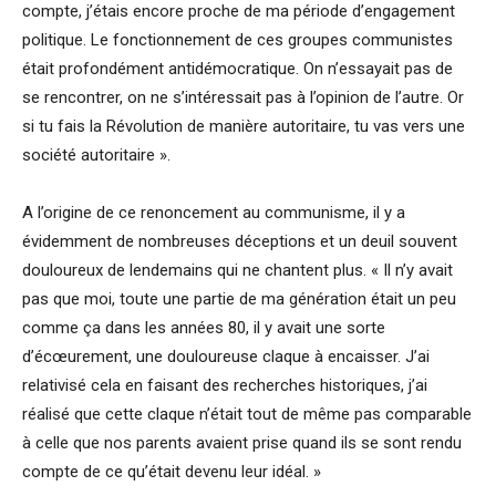
compte, j’étais encore proche de ma période d’engagement
politique. Le fonctionnement de ces groupes communistes
était profondément antidémocratique. On n’essayait pas de
se rencontrer, on ne s’intéressait pas à l’opinion de l’autre. Or
si tu fais la Révolution de manière autoritaire, tu vas vers une
société autoritaire ».
A l’origine de ce renoncement au communisme, il y a
évidemment de nombreuses déceptions et un deuil souvent
douloureux de lendemains qui ne chantent plus. « Il n’y avait
pas que moi, toute une partie de ma génération était un peu
comme ça dans les années 80, il y avait une sorte
d’écœurement, une douloureuse claque à encaisser. J’ai
relativisé cela en faisant des recherches historiques, j’ai
réalisé que cette claque n’était tout de même pas comparable
à celle que nos parents avaient prise quand ils se sont rendu
compte de ce qu’était devenu leur idéal. »