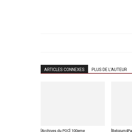
ARTICLES CONNEXES
PLUS DE L'AUTEUR
[Archives du POC] 100eme
[Belgium4Pa