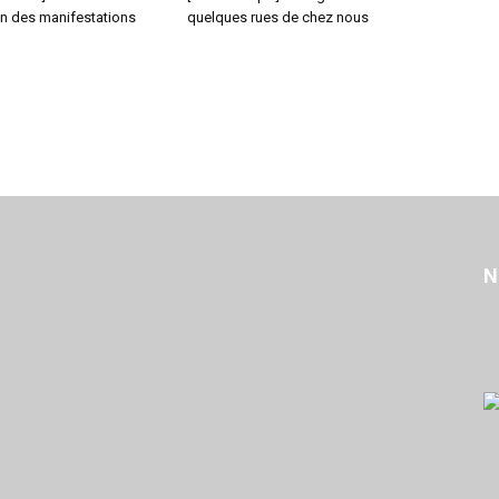
on des manifestations
quelques rues de chez nous
N