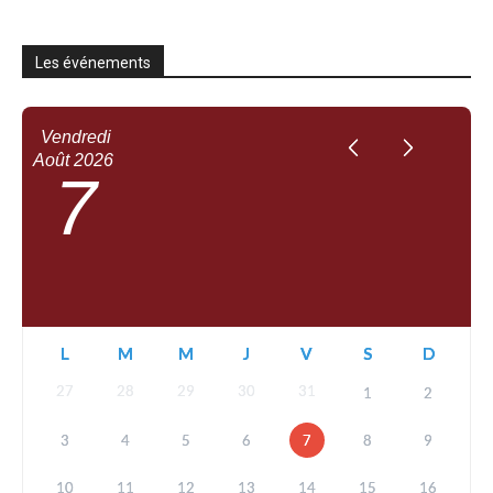
Les événements
Vendredi
Août
2026
7
L
M
M
J
V
S
D
27
28
29
30
31
1
2
3
4
5
6
7
8
9
10
11
12
13
14
15
16