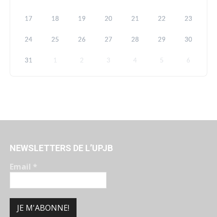
17
18
19
20
21
22
23
24
25
26
27
28
29
30
31
1
2
3
4
5
6
NEWSLETTERS DE L’UPJB
Email
*