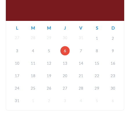
L
M
M
J
V
S
D
27
28
29
30
31
1
2
3
4
5
6
7
8
9
10
11
12
13
14
15
16
17
18
19
20
21
22
23
24
25
26
27
28
29
30
31
1
2
3
4
5
6