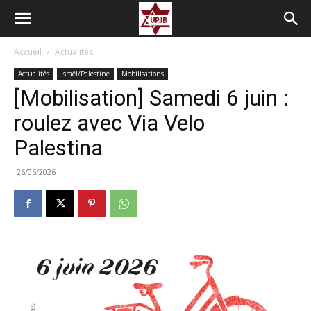
Accueil
Actualités
Actualités
Israël/Palestine
Mobilisations
[Mobilisation] Samedi 6 juin :
roulez avec Via Velo
Palestina
26/05/2026