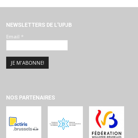
NEWSLETTERS DE L’UPJB
Email
*
NOS PARTENAIRES