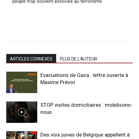
peuple trop souvent associée au terrorisme.
ARTICLES CONNEXES
PLUS DE L'AUTEUR
Evacuations de Gaza : lettre ouverte à
Maxime Prévot
STOP visites domiciliaires : mobilisons-
nous
Des voix juives de Belgique appellent à