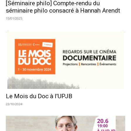
[Séminaire philo] Compte-rendu du
séminaire philo consacré à Hannah Arendt
15/01/2025
Le Mois du Doc à l’UPJB
22/10/2024