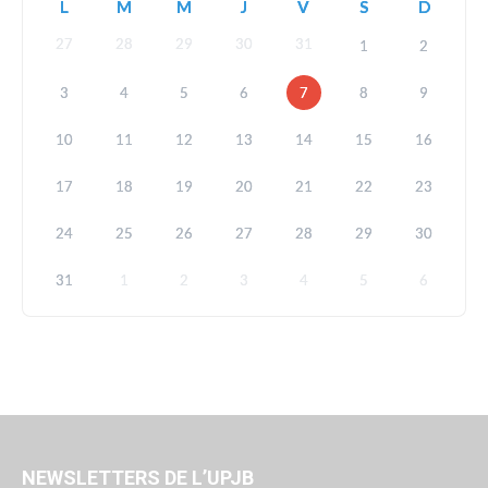
L
M
M
J
V
S
D
27
28
29
30
31
1
2
3
4
5
6
7
8
9
10
11
12
13
14
15
16
17
18
19
20
21
22
23
24
25
26
27
28
29
30
31
1
2
3
4
5
6
NEWSLETTERS DE L’UPJB