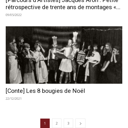
rétrospective de trente ans de montages «...
09/05/2022
[Conte] Les 8 bougies de Noël
22/12/2021
1
2
3