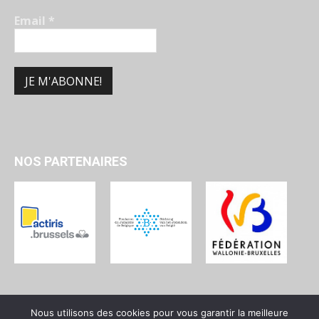
Email
*
NOS PARTENAIRES
Nous utilisons des cookies pour vous garantir la meilleure