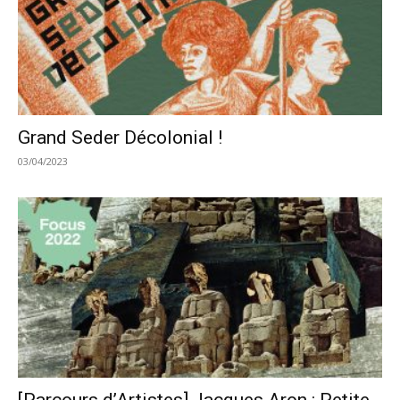
Grand Seder Décolonial !
03/04/2023
[Parcours d’Artistes] Jacques Aron : Petite