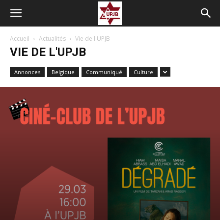
Accueil
Actualités
Vie de l'UPJB
VIE DE L'UPJB
Annonces
Belgique
Communiqué
Culture