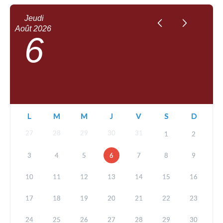
Jeudi
Août
2026
6
L
M
M
J
V
S
D
27
28
29
30
31
1
2
3
4
5
6
7
8
9
10
11
12
13
14
15
16
17
18
19
20
21
22
23
24
25
26
27
28
29
30