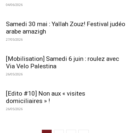
04/06/2026
Samedi 30 mai : Yallah Zouz! Festival judéo
arabe amazigh
27/05/2026
[Mobilisation] Samedi 6 juin : roulez avec
Via Velo Palestina
26/05/2026
[Edito #10] Non aux « visites
domiciliaires » !
26/05/2026