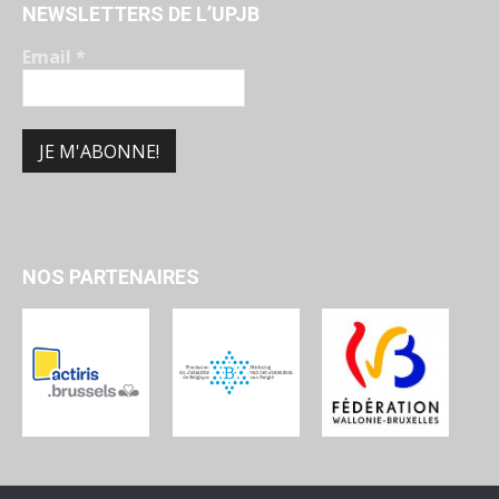
NEWSLETTERS DE L’UPJB
Email
*
NOS PARTENAIRES