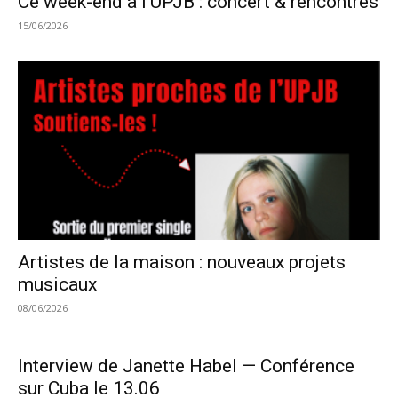
Ce week-end à l’UPJB : concert & rencontres
15/06/2026
Artistes de la maison : nouveaux projets
musicaux
08/06/2026
Interview de Janette Habel — Conférence
sur Cuba le 13.06