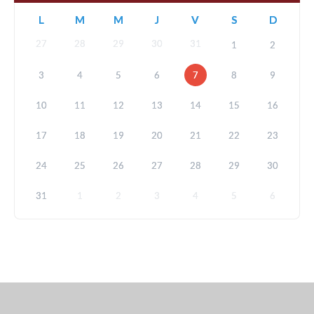
L
M
M
J
V
S
D
27
28
29
30
31
1
2
3
4
5
6
7
8
9
10
11
12
13
14
15
16
17
18
19
20
21
22
23
24
25
26
27
28
29
30
31
1
2
3
4
5
6