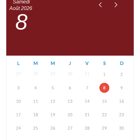
Samedi
Août
2026
8
L
M
M
J
V
S
D
27
28
29
30
31
1
2
3
4
5
6
7
8
9
10
11
12
13
14
15
16
17
18
19
20
21
22
23
24
25
26
27
28
29
30