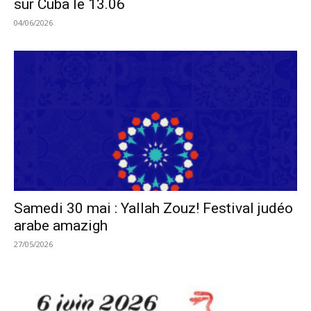
sur Cuba le 13.06
04/06/2026
Samedi 30 mai : Yallah Zouz! Festival judéo
arabe amazigh
27/05/2026