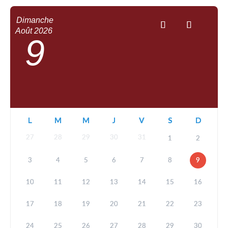
Dimanche
Août
2026
9
L
M
M
J
V
S
D
27
28
29
30
31
1
2
3
4
5
6
7
8
9
10
11
12
13
14
15
16
17
18
19
20
21
22
23
24
25
26
27
28
29
30