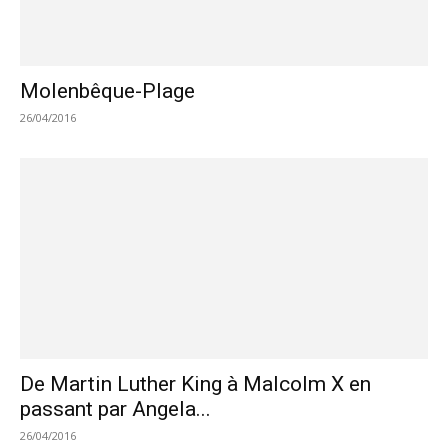
Molenbêque-Plage
26/04/2016
De Martin Luther King à Malcolm X en
passant par Angela...
26/04/2016