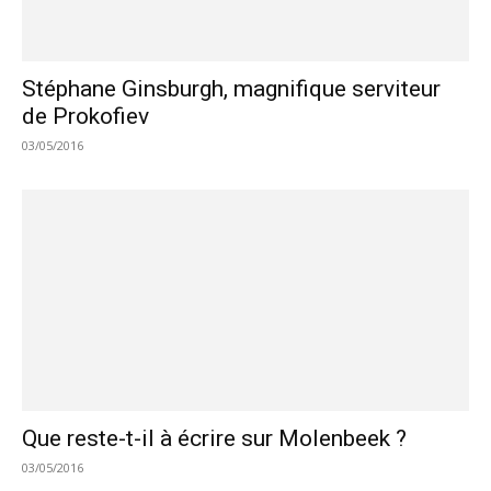
Stéphane Ginsburgh, magnifique serviteur
de Prokofiev
03/05/2016
Que reste-t-il à écrire sur Molenbeek ?
03/05/2016