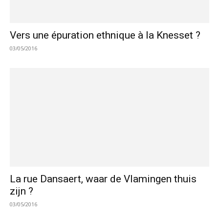
Vers une épuration ethnique à la Knesset ?
03/05/2016
La rue Dansaert, waar de Vlamingen thuis
zijn ?
03/05/2016