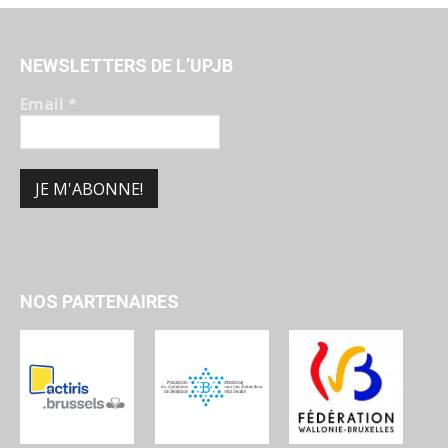
NEWSLETTERS DE L’UPJB
Email
*
NOS PARTENAIRES