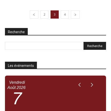
2
3
4
Recherche
Les événements
Vendredi
Août
2026
7