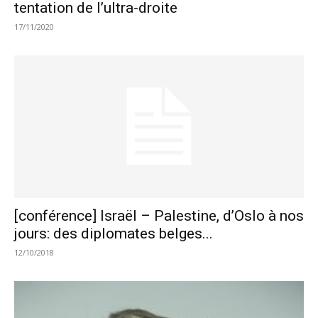
tentation de l’ultra-droite
17/11/2020
[conférence] Israël – Palestine, d’Oslo à nos
jours: des diplomates belges...
12/10/2018