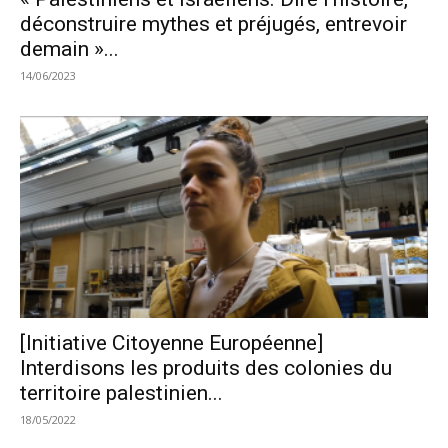
déconstruire mythes et préjugés, entrevoir
demain »...
14/06/2023
[Initiative Citoyenne Européenne]
Interdisons les produits des colonies du
territoire palestinien...
18/05/2022