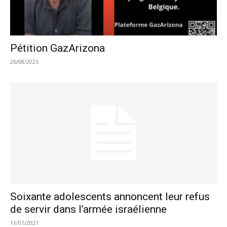
Pétition GazArizona
26/08/2025
Soixante adolescents annoncent leur refus
de servir dans l’armée israélienne
11/01/2021