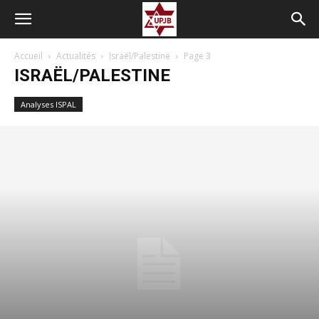
Accueil
Actualités
Israël/Palestine
Page 3
ISRAËL/PALESTINE
Analyses ISPAL