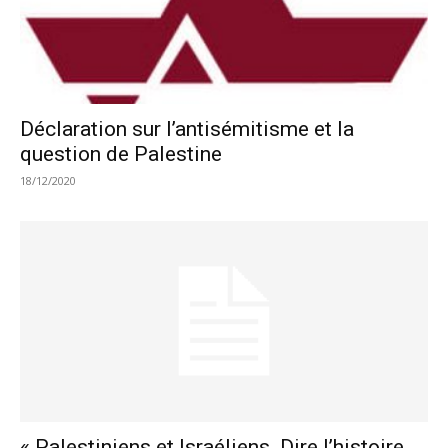
Déclaration sur l’antisémitisme et la
question de Palestine
18/12/2020
« Palestiniens et Israéliens. Dire l’histoire,