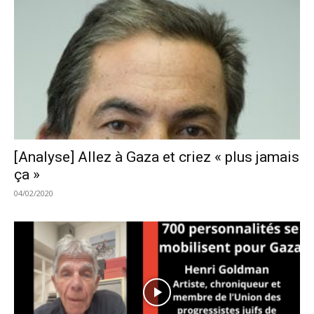
[Analyse] Allez à Gaza et criez « plus jamais
ça »
04/02/2020