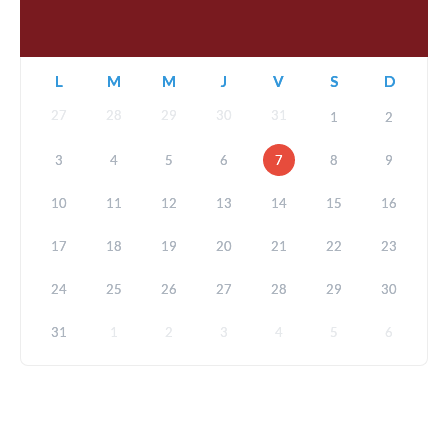
L
M
M
J
V
S
D
27
28
29
30
31
1
2
3
4
5
6
7
8
9
10
11
12
13
14
15
16
17
18
19
20
21
22
23
24
25
26
27
28
29
30
31
1
2
3
4
5
6