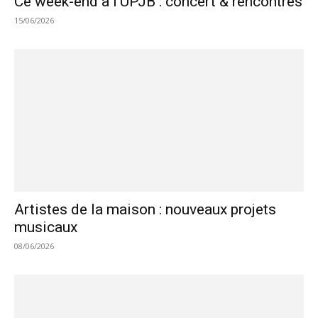
Ce week-end à l’UPJB : concert & rencontres
15/06/2026
Artistes de la maison : nouveaux projets
musicaux
08/06/2026