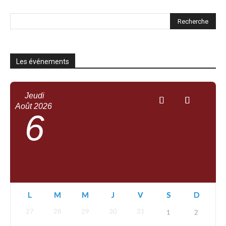
Les événements
Jeudi
Août
2026
6
L
M
M
J
V
S
D
27
28
29
30
31
1
2