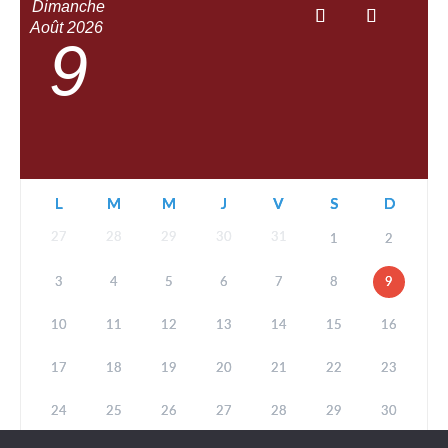
Dimanche
Août
2026
9
L
M
M
J
V
S
D
27
28
29
30
31
1
2
3
4
5
6
7
8
9
10
11
12
13
14
15
16
17
18
19
20
21
22
23
24
25
26
27
28
29
30