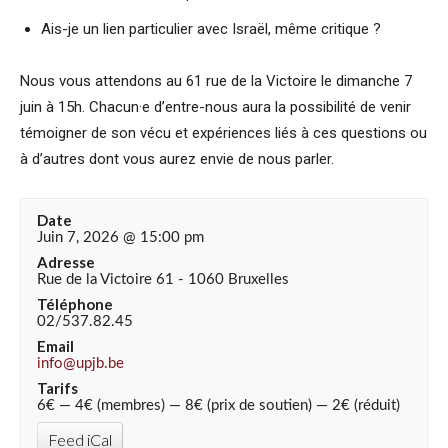
Ais-je un lien particulier avec Israël, même critique ?
Nous vous attendons au 61 rue de la Victoire le dimanche 7
juin à 15h. Chacun·e d’entre-nous aura la possibilité de venir
témoigner de son vécu et expériences liés à ces questions ou
à d’autres dont vous aurez envie de nous parler.
Date
Juin 7, 2026 @ 15:00 pm
Adresse
Rue de la Victoire 61 - 1060 Bruxelles
Téléphone
02/537.82.45
Email
info@upjb.be
Tarifs
6€ — 4€ (membres) — 8€ (prix de soutien) — 2€ (réduit)
Feed iCal