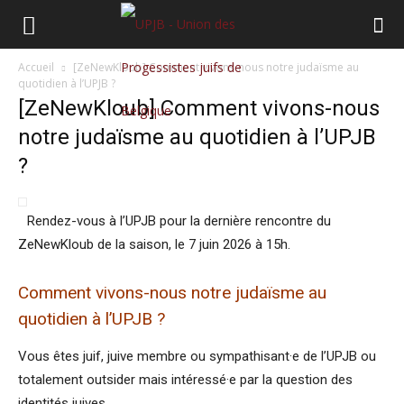
Accueil
[ZeNewKloub] Comment vivons-nous notre judaïsme au
quotidien à l’UPJB ?
[ZeNewKloub] Comment vivons-nous
notre judaïsme au quotidien à l’UPJB
?
Rendez-vous à l’UPJB pour la dernière rencontre du
ZeNewKloub de la saison, le 7 juin 2026 à 15h.
Comment vivons-nous notre judaïsme au
quotidien à l’UPJB ?
Vous êtes juif, juive membre ou sympathisant·e de l’UPJB ou
totalement outsider mais intéressé·e par la question des
identités juives.