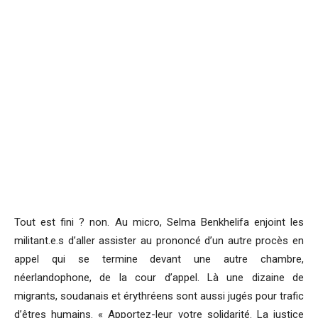
Tout est fini ? non. Au micro, Selma Benkhelifa enjoint les
militant.e.s d’aller assister au prononcé d’un autre procès en
appel qui se termine devant une autre chambre,
néerlandophone, de la cour d’appel. Là une dizaine de
migrants, soudanais et érythréens sont aussi jugés pour trafic
d’êtres humains. « Apportez-leur votre solidarité. La justice