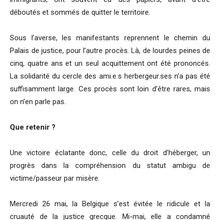
déboutés et sommés de quitter le territoire.
Sous l’averse, les manifestants reprennent le chemin du
Palais de justice, pour l’autre procès. Là, de lourdes peines de
cinq, quatre ans et un seul acquittement ont été prononcés.
La solidarité du cercle des ami.e.s herbergeur.ses n’a pas été
suffisamment large. Ces procès sont loin d’être rares, mais
on n’en parle pas.
Que retenir ?
Une victoire éclatante donc, celle du droit d’héberger, un
progrès dans la compréhension du statut ambigu de
victime/passeur par misère.
Mercredi 26 mai, la Belgique s’est évitée le ridicule et la
cruauté de la justice grecque. Mi-mai, elle a condamné