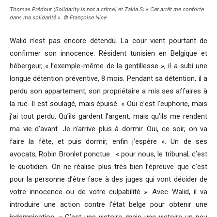
Thomas Prédour (Solidarity is not a crime) et Zakia S: « Cet arrêt me conforte
dans ma solidarité ». © Françoise Nice
Walid n’est pas encore détendu. La cour vient pourtant de
confirmer son innocence. Résident tunisien en Belgique et
hébergeur, « l’exemple-même de la gentillesse », il a subi une
longue détention préventive, 8 mois. Pendant sa détention, il a
perdu son appartement, son propriétaire a mis ses affaires à
la rue. Il est soulagé, mais épuisé. « Oui c’est l’euphorie, mais
j’ai tout perdu. Qu’ils gardent l’argent, mais qu’ils me rendent
ma vie d’avant. Je n’arrive plus à dormir. Oui, ce soir, on va
faire la fête, et puis dormir, enfin j’espère ». Un de ses
avocats, Robin Bronlet ponctue : « pour nous, le tribunal, c’est
le quotidien. On ne réalise plus très bien l’épreuve que c’est
pour la personne d’être face à des juges qui vont décider de
votre innocence ou de votre culpabilité ». Avec Walid, il va
introduire une action contre l’état belge pour obtenir une