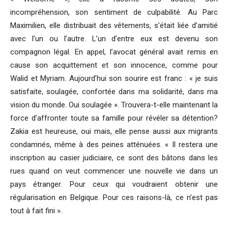
incompréhension, son sentiment de culpabilité. Au Parc
Maximilien, elle distribuait des vêtements, s’était liée d’amitié
avec l’un ou l’autre. L’un d’entre eux est devenu son
compagnon légal. En appel, l’avocat général avait remis en
cause son acquittement et son innocence, comme pour
Walid et Myriam. Aujourd’hui son sourire est franc : « je suis
satisfaite, soulagée, confortée dans ma solidarité, dans ma
vision du monde. Oui soulagée ». Trouvera-t-elle maintenant la
force d’affronter toute sa famille pour révéler sa détention?
Zakia est heureuse, oui mais, elle pense aussi aux migrants
condamnés, même à des peines atténuées. « Il restera une
inscription au casier judiciaire, ce sont des bâtons dans les
rues quand on veut commencer une nouvelle vie dans un
pays étranger. Pour ceux qui voudraient obtenir une
régularisation en Belgique. Pour ces raisons-là, ce n’est pas
tout à fait fini ».