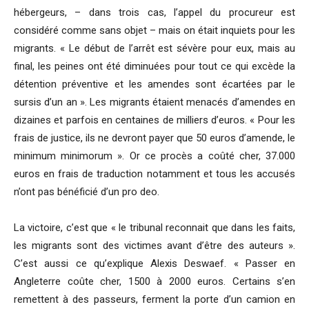
hébergeurs, – dans trois cas, l’appel du procureur est
considéré comme sans objet – mais on était inquiets pour les
migrants. « Le début de l’arrêt est sévère pour eux, mais au
final, les peines ont été diminuées pour tout ce qui excède la
détention préventive et les amendes sont écartées par le
sursis d’un an ». Les migrants étaient menacés d’amendes en
dizaines et parfois en centaines de milliers d’euros. « Pour les
frais de justice, ils ne devront payer que 50 euros d’amende, le
minimum minimorum ». Or ce procès a coûté cher, 37.000
euros en frais de traduction notamment et tous les accusés
n’ont pas bénéficié d’un pro deo.
La victoire, c’est que « le tribunal reconnait que dans les faits,
les migrants sont des victimes avant d’être des auteurs ».
C’est aussi ce qu’explique Alexis Deswaef. « Passer en
Angleterre coûte cher, 1500 à 2000 euros. Certains s’en
remettent à des passeurs, ferment la porte d’un camion en