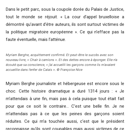
Dans le petit parc, sous la coupole dorée du Palais de Justice,
tout le monde se réjouit. « La cour d’appel bruxelloise a
démontré qu’avant d’être auteurs, ils sont surtout victimes de
la politique migratoire européenne ». Ce qui n’efface pas la
faute éventuelle, mais l’atténue.
Myriam Berghe, acquittement confirmé. Et peut-être le succès avec son
nouveau livre, « Chair à camions ». Et des dettes encore à éponger. Elle n’a
écouté que sa conscience, « j’ai accueilli les garçons comme ils m’avaient
accueillie dans l’enfer de Calais ». © Françoise Nice
Myriam Berghe journaliste et hébergeuse est encore sous le
choc. Cette histoire dramatique a duré 1314 jours : « Je
m’attendais à une fin, mais pas à cela puisque tout était fait
pour que ce soit le contraire… C’est une belle fin. Je ne
m’attendais pas à ce que les peines des garçons soient
réduites. Ce qui m’a touchée aussi, c’est que le président
reconnaisse qu’ils sont coupables mais aussi victimes de ce