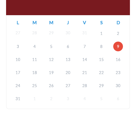
L
M
M
J
V
S
D
27
28
29
30
31
1
2
3
4
5
6
7
8
9
10
11
12
13
14
15
16
17
18
19
20
21
22
23
24
25
26
27
28
29
30
31
1
2
3
4
5
6