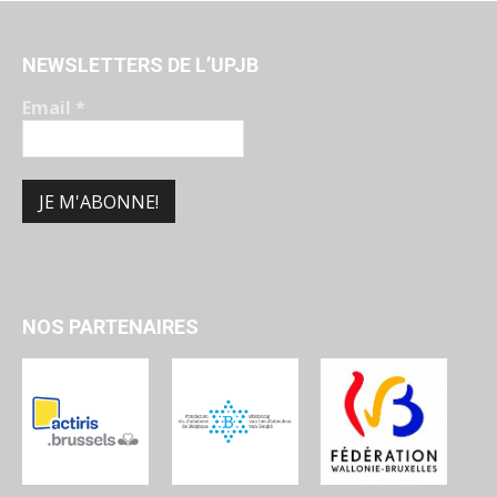
NEWSLETTERS DE L’UPJB
Email
*
NOS PARTENAIRES