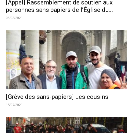
[Appel] Rassemblement de soutien aux
personnes sans papiers de l’Église du...
08/02/2021
[Grève des sans-papiers] Les cousins
15/07/2021