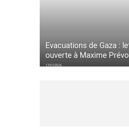
Evacuations de Gaza : le
ouverte à Maxime Prévo
17/07/2026