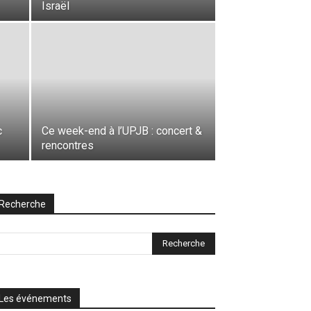
Israël
c
Ce week-end à l’UPJB : concert &
rencontres
Recherche
Les événements