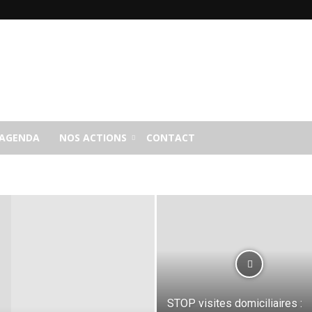
AGENDA
NOS ACTIONS
CONTACT
STOP visites domiciliaires :