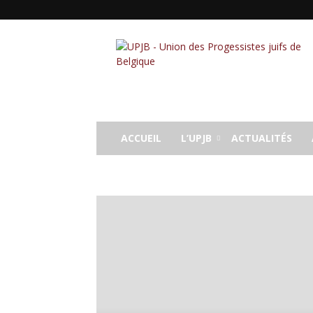
UPJB
ACCUEIL
L’UPJB
ACTUALITÉS