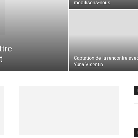
mobilisons-nous
ttre
t
Captation de la rencontre ave
Yuna Visentin