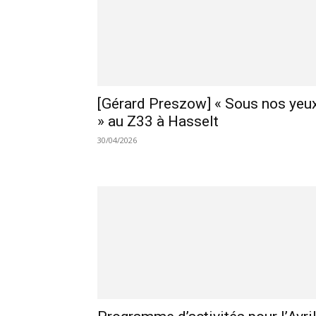
[Gérard Preszow] « Sous nos yeu
» au Z33 à Hasselt
30/04/2026