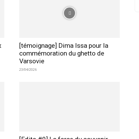
x
[témoignage] Dima Issa pour la
commémoration du ghetto de
Varsovie
23/04/2026