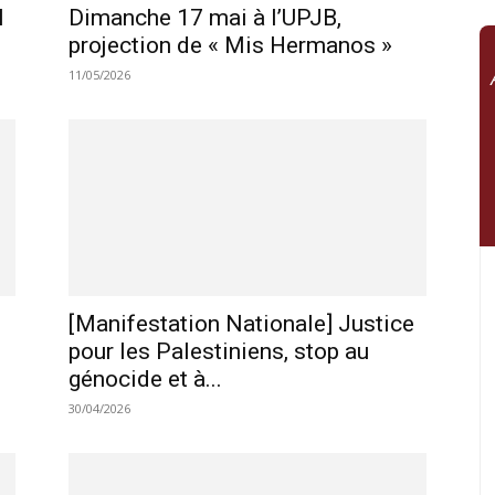
l
Dimanche 17 mai à l’UPJB,
projection de « Mis Hermanos »
11/05/2026
[Manifestation Nationale] Justice
pour les Palestiniens, stop au
génocide et à...
30/04/2026