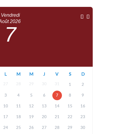
Vendredi
Août
2026
7
L
M
M
J
V
S
D
27
28
29
30
31
1
2
3
4
5
6
7
8
9
10
11
12
13
14
15
16
17
18
19
20
21
22
23
24
25
26
27
28
29
30