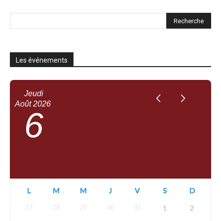
Les événements
Jeudi
Août
2026
6
L
M
M
J
V
S
D
27
28
29
30
31
1
2