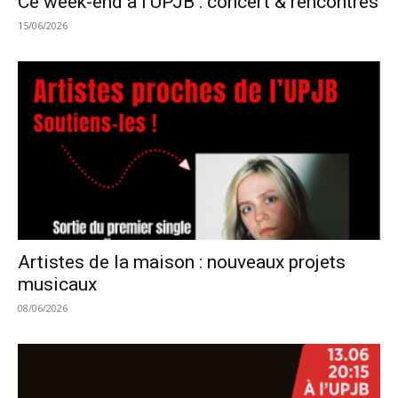
Ce week-end à l’UPJB : concert & rencontres
15/06/2026
Artistes de la maison : nouveaux projets
musicaux
08/06/2026