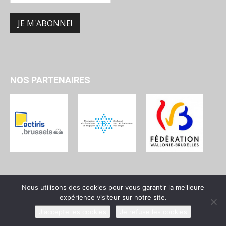
NOS PARTENAIRES
Nous utilisons des cookies pour vous garantir la meilleure
expérience visiteur sur notre site.
Qui sommes-nous ?
Devenir membre
Contact
J'accepte les cookies
Je refuse les cookies
© UPJB - Union des Progressistes Juifs de Belgique - 2025