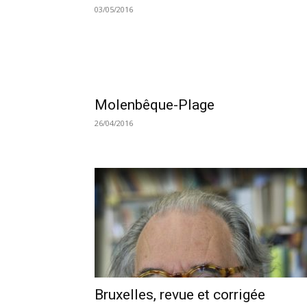
03/05/2016
Molenbêque-Plage
26/04/2016
Bruxelles, revue et corrigée