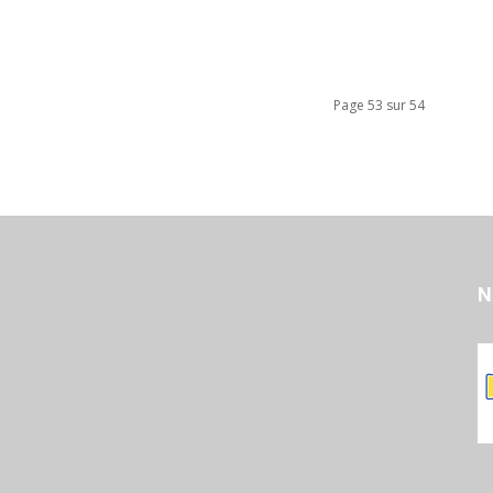
Page 53 sur 54
N