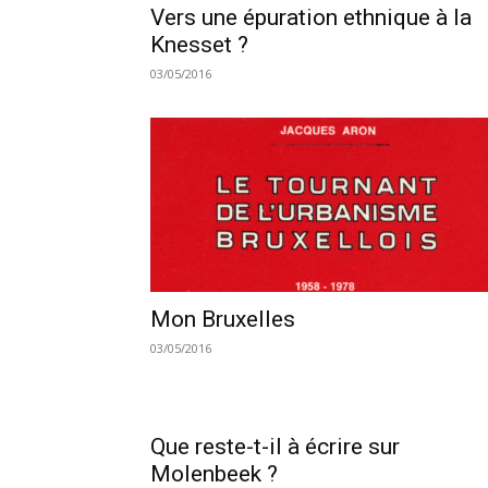
Vers une épuration ethnique à la
Knesset ?
03/05/2016
Mon Bruxelles
03/05/2016
Que reste-t-il à écrire sur
Molenbeek ?