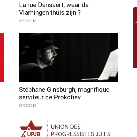
La rue Dansaert, waar de
Vlamingen thuis zijn ?
03/05/2016
Stéphane Ginsburgh, magnifique
serviteur de Prokofiev
03/05/2016