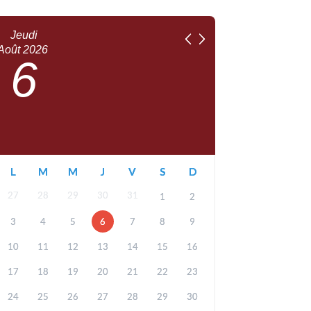
Jeudi
Août
2026
6
L
M
M
J
V
S
D
27
28
29
30
31
1
2
3
4
5
6
7
8
9
10
11
12
13
14
15
16
17
18
19
20
21
22
23
24
25
26
27
28
29
30