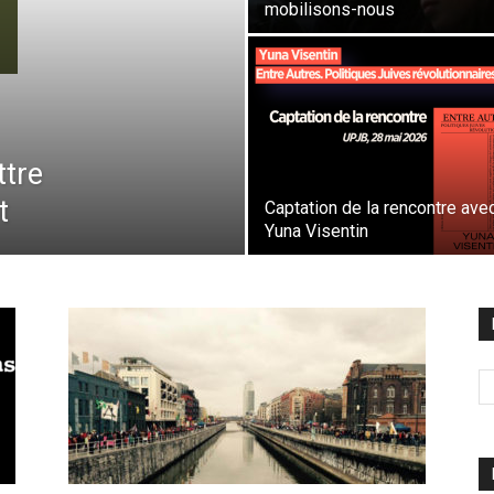
mobilisons-nous
ttre
t
Captation de la rencontre ave
Yuna Visentin