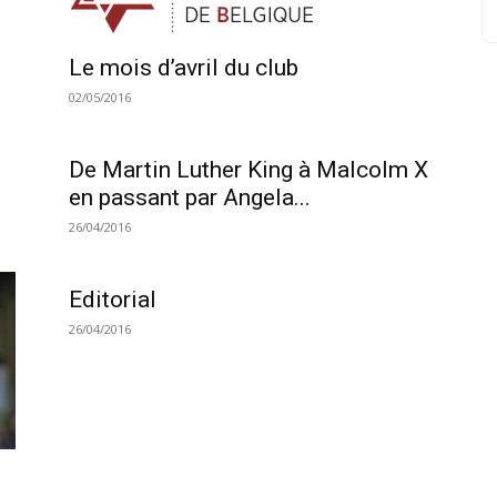
Le mois d’avril du club
02/05/2016
De Martin Luther King à Malcolm X
en passant par Angela...
26/04/2016
Editorial
26/04/2016