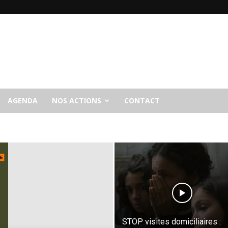
AGENDA
NOS ACTIONS
CONTACT
STOP visites domiciliaires :