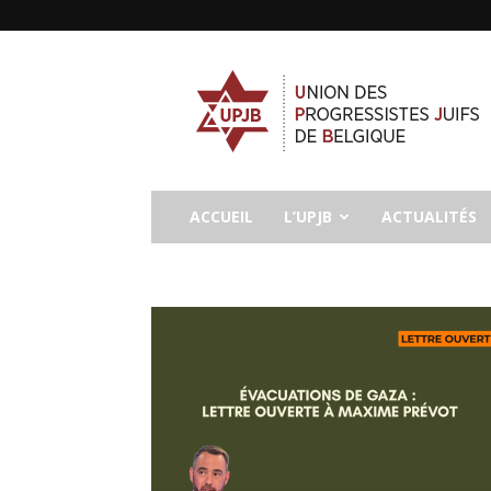
UPJB
ACCUEIL
L’UPJB
ACTUALITÉS