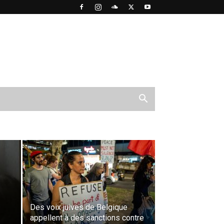
DERNIER
Des voix juives de Belgique
appellent à des sanctions contre