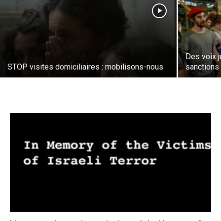
Des voix j
STOP visites domiciliaires : mobilisons-nous
sanctions 