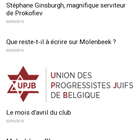
Stéphane Ginsburgh, magnifique serviteur
de Prokofiev
03/05/2016
Que reste-t-il à écrire sur Molenbeek ?
03/05/2016
Le mois d’avril du club
02/05/2016