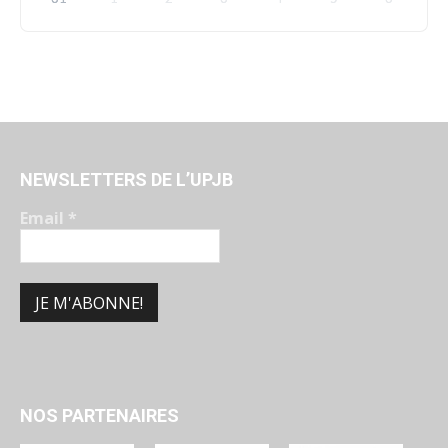
NEWSLETTERS DE L’UPJB
Email
*
NOS PARTENAIRES