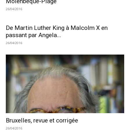
Molenbêque-Plage
26/04/2016
De Martin Luther King à Malcolm X en
passant par Angela...
26/04/2016
Bruxelles, revue et corrigée
26/04/2016