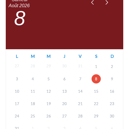
Août
2026
8
L
M
M
J
V
S
D
27
28
29
30
31
1
2
3
4
5
6
7
8
9
10
11
12
13
14
15
16
17
18
19
20
21
22
23
24
25
26
27
28
29
30
31
1
2
3
4
5
6