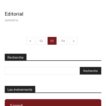
Editorial
26/04/2016
52
53
54
Recherche
Les événements
Samedi