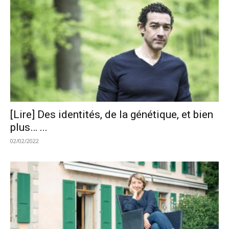
[Lire] Des identités, de la génétique, et bien
plus… ...
02/02/2022