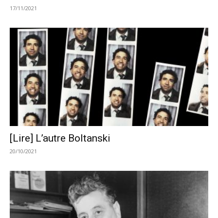
17/11/2021
[Lire] L’autre Boltanski
20/10/2021