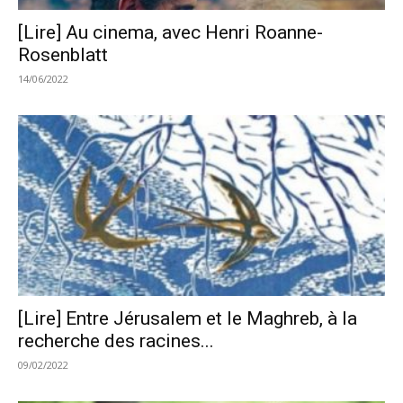
[Lire] Au cinema, avec Henri Roanne-
Rosenblatt
14/06/2022
[Lire] Entre Jérusalem et le Maghreb, à la
recherche des racines...
09/02/2022