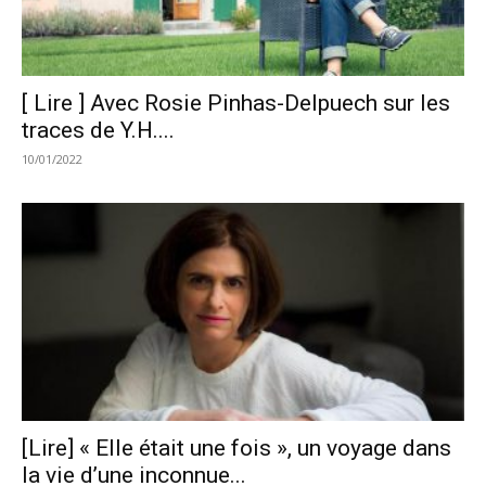
[ Lire ] Avec Rosie Pinhas-Delpuech sur les
traces de Y.H....
10/01/2022
[Lire] « Elle était une fois », un voyage dans
la vie d’une inconnue...