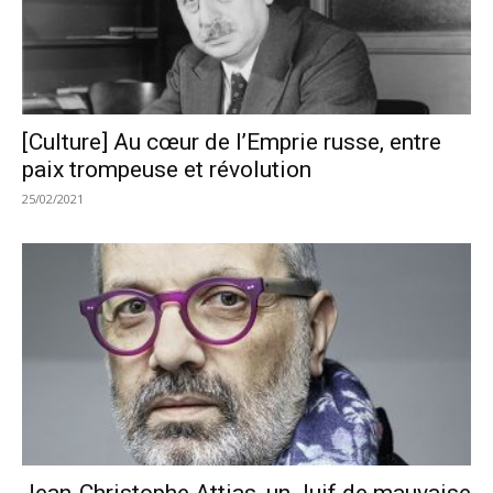
[Culture] Au cœur de l’Emprie russe, entre
paix trompeuse et révolution
25/02/2021
Jean-Christophe Attias, un Juif de mauvaise