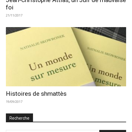
foi
21/11/2017
Histoires de shmattès
19/09/2017
Recherche