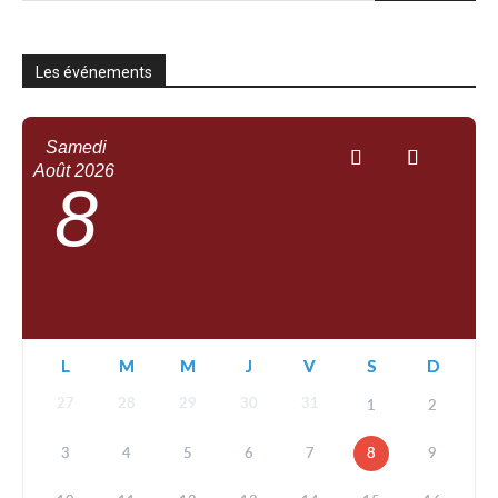
Les événements
Samedi
Août
2026
8
L
M
M
J
V
S
D
27
28
29
30
31
1
2
3
4
5
6
7
8
9