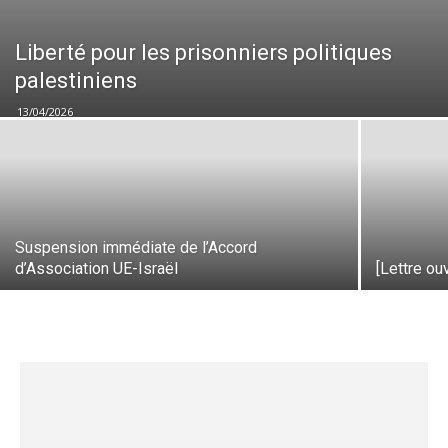
Liberté pour les prisonniers politiques
palestiniens
13/04/2026
Suspension immédiate de l’Accord
d’Association UE-Israël
[Lettre o