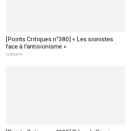
[Points Critiques n°380] « Les sionistes
face à l’antisionisme »
12/04/2019