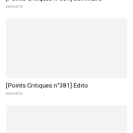
06/05/2019
[Points Critiques n°381] Edito
06/05/2019