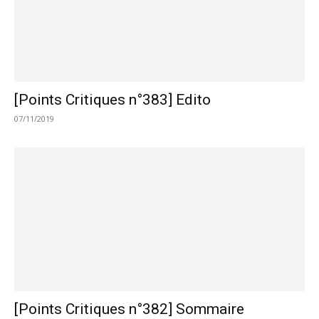
[Points Critiques n°383] Edito
07/11/2019
[Points Critiques n°382] Sommaire