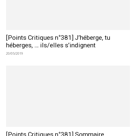
[Points Critiques n°381] J’héberge, tu
héberges, … ils/elles s’indignent
20/05/2019
[Points Critiques n°381] Sommaire