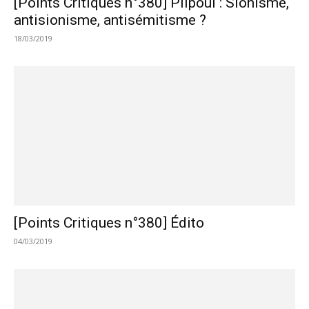
[Points Critiques n°380] Pilpoul : Sionisme,
antisionisme, antisémitisme ?
18/03/2019
[Points Critiques n°380] Édito
04/03/2019