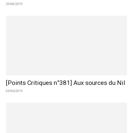
29/08/2019
[Points Critiques n°381] Aux sources du Nil
03/06/2019